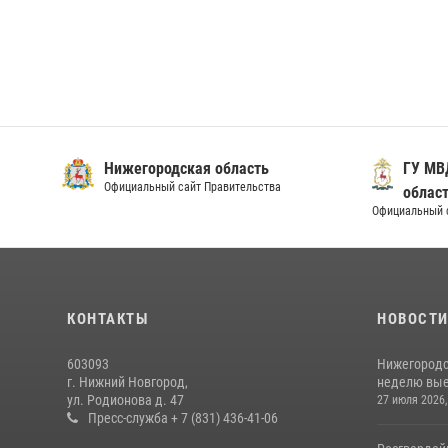
Нижегородская область
ГУ МВ
Официальный сайт Правительства
облас
Официальный 
КОНТАКТЫ
НОВОСТ
603093
Нижегородс
г. Нижний Новгород,
неделю выез
ул. Родионова д. 47
27 июля 2026,
Пресс-служба + 7 (831) 436-41-06