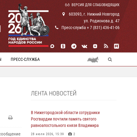
ВЕРСИЯ ДЛЯ СЛАБОВИДЯЩИХ
603093, г. Нижний Новгород
ул. Родионова д. 47
И
Пресс-служба + 7 (831) 436-41-06
Ы
ПРЕСС-СЛУЖБА
ЛЕНТА НОВОСТЕЙ
В Нижегородской области сотрудники
Росгвардии почтили память святого
равноапостольного князя Владимира
 сообщение
28 июля 2026, 15:39
2