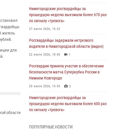
Нижегородские росгвардейцы за
прошедшую неделю выезжали более 670 раз
остановил
по сигналу «тревога»
сгвардейцы
27 июля 2026, 15:23
й житель
рублей.
Росгвардейцы задержали нетрезвого
водителя в Нижегородской области (видео)
лиции для
22 июля 2026, 10:40
1
й.
Росгвардия приняла участие в обеспечении
безопасности матча Суперкубка России в
Нижнем Новгороде
20 июля 2026, 13:55
2
Нижегородские росгвардейцы за
прошедшую неделю выезжали более 600 раз
по сигналу «тревога»
кой области
20 июля 2026, 12:26
ПОПУЛЯРНЫЕ НОВОСТИ