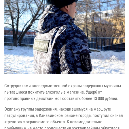
Сотрудниками вневедомственной охраны задержаны мужчины
пытавшиеся похитить алкоголь в магазине. Ущерб от
противоправных действий мог составить более 13 000 рублей.
Экипажу группы задержания, находившемуся на маршруте
патрулирования, в Канавинском районе города, поступил сигнал
«тревога» с охраняемого объекта. К незамедлительно
прибывшим на место происшествия росгвардейцам обратился