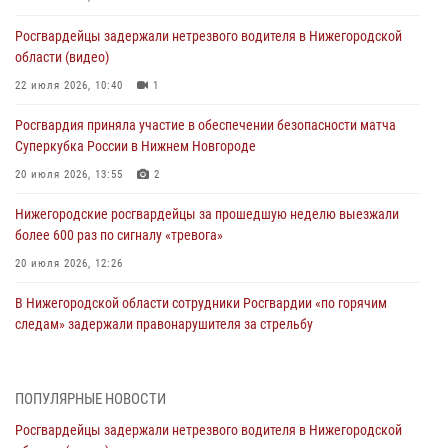
Росгвардейцы задержали нетрезвого водителя в Нижегородской
области (видео)
22 июля 2026, 10:40
1
Росгвардия приняла участие в обеспечении безопасности матча
Суперкубка России в Нижнем Новгороде
20 июля 2026, 13:55
2
Нижегородские росгвардейцы за прошедшую неделю выезжали
более 600 раз по сигналу «тревога»
20 июля 2026, 12:26
В Нижегородской области сотрудники Росгвардии «по горячим
следам» задержали правонарушителя за стрельбу
17 июля 2026, 05:17
В Нижегородской области продолжаются мероприятия в рамках
ПОПУЛЯРНЫЕ НОВОСТИ
всероссийской ведомственной акции «Каникулы с Росгвардией»
Росгвардейцы задержали нетрезвого водителя в Нижегородской
16 июля 2026, 05:00