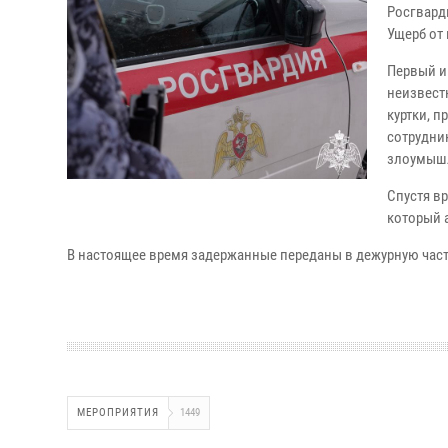
Росгвард
Ущерб от
Первый и
неизвест
куртки, 
сотрудни
злоумыш
Спустя в
который 
В настоящее время задержанные переданы в дежурную част
МЕРОПРИЯТИЯ
1449