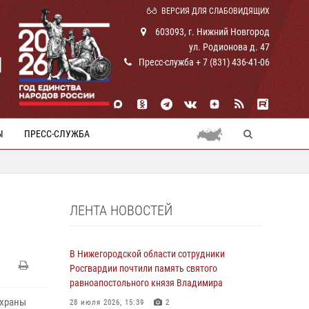
ВЕРСИЯ ДЛЯ СЛАБОВИДЯЩИХ
603093, г. Нижний Новгород
ул. Родионова д. 47
И
Пресс-служба + 7 (831) 436-41-06
Ы
ПРЕСС-СЛУЖБА
ЛЕНТА НОВОСТЕЙ
В Нижегородской области сотрудники
Росгвардии почтили память святого
равноапостольного князя Владимира
охраны
28 июля 2026, 15:39
2