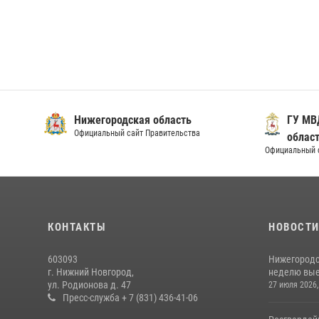
Нижегородская область
ГУ МВ
Официальный сайт Правительства
облас
Официальный 
КОНТАКТЫ
НОВОСТ
603093
Нижегородс
г. Нижний Новгород,
неделю выез
ул. Родионова д. 47
27 июля 2026,
Пресс-служба + 7 (831) 436-41-06