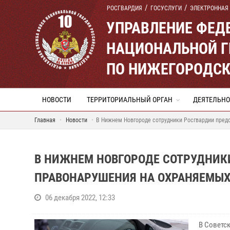
РОСГВАРДИЯ
ГОСУСЛУГИ
ЭЛЕКТРОННАЯ
УПРАВЛЕНИЕ ФЕД
НАЦИОНАЛЬНОЙ Г
ПО НИЖЕГОРОДСК
НОВОСТИ
ТЕРРИТОРИАЛЬНЫЙ ОРГАН
ДЕЯТЕЛЬНО
Главная
Новости
В Нижнем Новгороде сотрудники Росгвардии пред
В НИЖНЕМ НОВГОРОДЕ СОТРУДНИК
ПРАВОНАРУШЕНИЯ НА ОХРАНЯЕМЫХ
06 декабря 2022, 12:33
В Советс