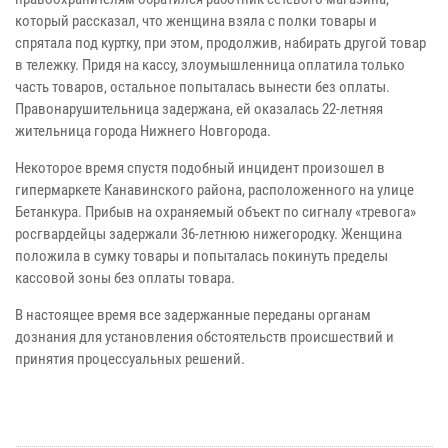
который рассказал, что женщина взяла с полки товары и
спрятала под куртку, при этом, продолжив, набирать другой товар
в тележку. Придя на кассу, злоумышленница оплатила только
часть товаров, остальное попыталась вынести без оплаты.
Правонарушительница задержана, ей оказалась 22-летняя
жительница города Нижнего Новгорода.
Некоторое время спустя подобный инцидент произошел в
гипермаркете Канавинского района, расположенного на улице
Бетанкура. Прибыв на охраняемый объект по сигналу «тревога»
росгвардейцы задержали 36-летнюю нижегородку. Женщина
положила в сумку товары и попыталась покинуть пределы
кассовой зоны без оплаты товара.
В настоящее время все задержанные переданы органам
дознания для установления обстоятельств происшествий и
принятия процессуальных решений.