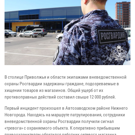
В столице Приволжья и области экипажами вневедомственной
охраны Росгвардии задержаны граждане, подозреваемые в
хищении товаров из магазинов. Общий ущерб от их
противоправных действий составил свыше 12 000 рублей.
Первый инцидент произошел в Автозаводском районе Нижнего
Новгорода. Находясь на маршруте патрулирования, сотрудники
вневедомственной охраны Росгвардии получили сигнал
«тревога» с охраняемого объекта. К оперативно прибывшим
правоохранителям обратился работник сетевого магазина,