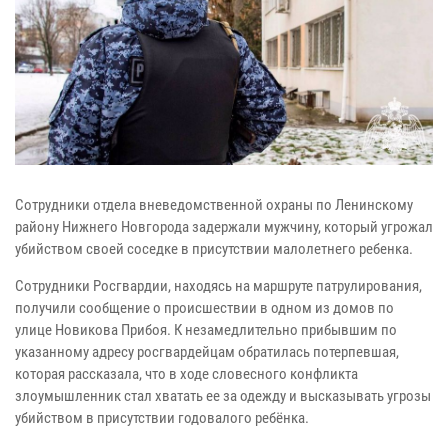
Сотрудники отдела вневедомственной охраны по Ленинскому
району Нижнего Новгорода задержали мужчину, который угрожал
убийством своей соседке в присутствии малолетнего ребенка.
Сотрудники Росгвардии, находясь на маршруте патрулирования,
получили сообщение о происшествии в одном из домов по
улице Новикова Прибоя. К незамедлительно прибывшим по
указанному адресу росгвардейцам обратилась потерпевшая,
которая рассказала, что в ходе словесного конфликта
злоумышленник стал хватать ее за одежду и высказывать угрозы
убийством в присутствии годовалого ребёнка.