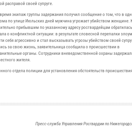
ой расправой своей супруге.
 время экипаж группы задержания получил сообщение о том, что в одн
дома по улице Июльских дней мужчина угрожает убийством женщине. 
ительно прибывшим по указанному адресу росгвардейцам обратилась
зала о конфликтной ситуации: в результате словесной перепалки зло
ти себя агрессивно и стал высказывать угрозы убийством своей супру
ись за свою жизнь, заявительница сообщила о происшествии в
анительные органы. Сотрудники вневедомственной охраны задержали
местного жителя.
онного отдела полиции для установления обстоятельств происшествия
Пресс-служба Управления Росгвардии по Нижегородс