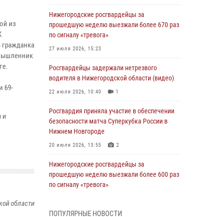
Нижегородские росгвардейцы за
ой из
прошедшую неделю выезжали более 670 раз
К
по сигналу «тревога»
 гражданка
27 июля 2026, 15:23
умышленник
ге.
Росгвардейцы задержали нетрезвого
водителя в Нижегородской области (видео)
 69-
22 июля 2026, 10:40
1
Росгвардия приняла участие в обеспечении
 и
безопасности матча Суперкубка России в
Нижнем Новгороде
20 июля 2026, 13:55
2
Нижегородские росгвардейцы за
прошедшую неделю выезжали более 600 раз
по сигналу «тревога»
20 июля 2026, 12:26
кой области
ПОПУЛЯРНЫЕ НОВОСТИ