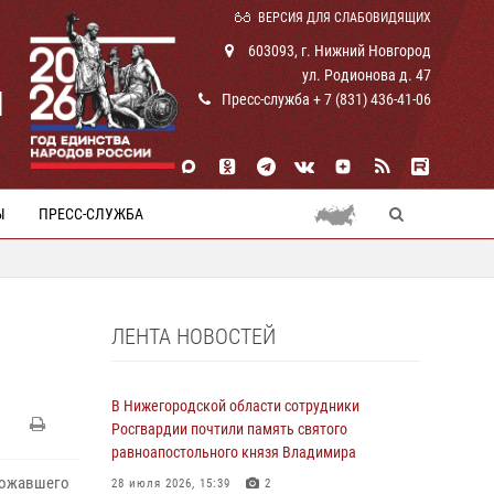
ВЕРСИЯ ДЛЯ СЛАБОВИДЯЩИХ
603093, г. Нижний Новгород
ул. Родионова д. 47
И
Пресс-служба + 7 (831) 436-41-06
Ы
ПРЕСС-СЛУЖБА
ЛЕНТА НОВОСТЕЙ
В Нижегородской области сотрудники
Росгвардии почтили память святого
равноапостольного князя Владимира
рожавшего
28 июля 2026, 15:39
2