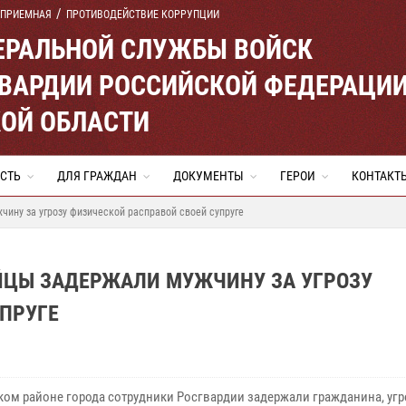
 ПРИЕМНАЯ
ПРОТИВОДЕЙСТВИЕ КОРРУПЦИИ
ЕРАЛЬНОЙ СЛУЖБЫ ВОЙСК
ВАРДИИ РОССИЙСКОЙ ФЕДЕРАЦИ
ОЙ ОБЛАСТИ
СТЬ
ДЛЯ ГРАЖДАН
ДОКУМЕНТЫ
ГЕРОИ
КОНТАКТ
ину за угрозу физической расправой своей супруге
ЙЦЫ ЗАДЕРЖАЛИ МУЖЧИНУ ЗА УГРОЗУ
ПРУГЕ
ком районе города сотрудники Росгвардии задержали гражданина, уг