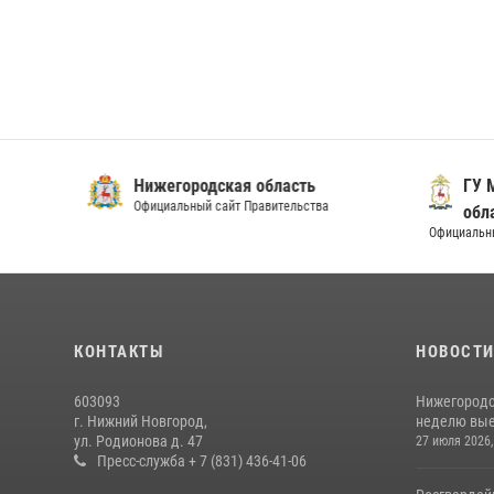
Нижегородская область
ГУ МВ
Официальный сайт Правительства
облас
Официальный 
КОНТАКТЫ
НОВОСТ
603093
Нижегородс
г. Нижний Новгород,
неделю выез
ул. Родионова д. 47
27 июля 2026,
Пресс-служба + 7 (831) 436-41-06