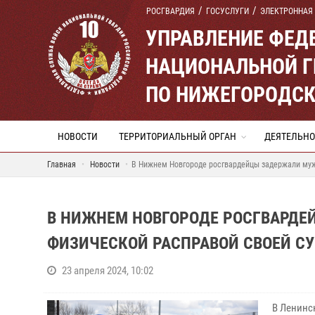
РОСГВАРДИЯ
ГОСУСЛУГИ
ЭЛЕКТРОННАЯ
УПРАВЛЕНИЕ ФЕД
НАЦИОНАЛЬНОЙ Г
ПО НИЖЕГОРОДСК
НОВОСТИ
ТЕРРИТОРИАЛЬНЫЙ ОРГАН
ДЕЯТЕЛЬНО
Главная
Новости
В Нижнем Новгороде росгвардейцы задержали мужч
В НИЖНЕМ НОВГОРОДЕ РОСГВАРДЕ
ФИЗИЧЕСКОЙ РАСПРАВОЙ СВОЕЙ СУ
23 апреля 2024, 10:02
В Ленинс