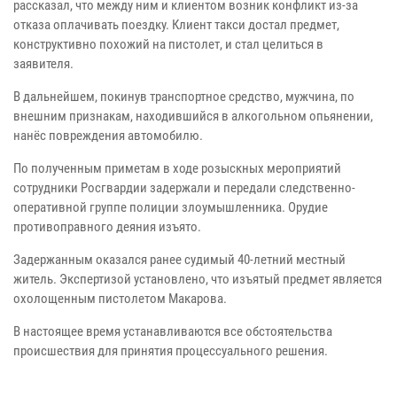
рассказал, что между ним и клиентом возник конфликт из-за
отказа оплачивать поездку. Клиент такси достал предмет,
конструктивно похожий на пистолет, и стал целиться в
заявителя.
В дальнейшем, покинув транспортное средство, мужчина, по
внешним признакам, находившийся в алкогольном опьянении,
нанёс повреждения автомобилю.
По полученным приметам в ходе розыскных мероприятий
сотрудники Росгвардии задержали и передали следственно-
оперативной группе полиции злоумышленника. Орудие
противоправного деяния изъято.
Задержанным оказался ранее судимый 40-летний местный
житель. Экспертизой установлено, что изъятый предмет является
охолощенным пистолетом Макарова.
В настоящее время устанавливаются все обстоятельства
происшествия для принятия процессуального решения.