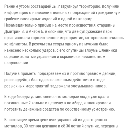
Ранним утром росгвардейцы, патрулируя территорию, получили
информацию о нанесении телесных повреждений гражданину и
грабеже ювелирных изделий в одной из квартир.
Незамедлительно прибыв на место происшествия, старшины
Дмитрий В. и Антон Б. выяснили, что две супружеские пары
организовали торжественное мероприятие, которое закончилось
конфликтом. В результаты ссоры одному из мужчин было
нанесено несколько ударов, с его спутницы злоумышленники
сорвали золотые украшения и скрылись в неизвестном
направлении.
Получив приметы подозреваемых в противоправном деянии,
росгвардейцы благодаря слаженным действиям в ходе
розыскных мероприятий задержали злоумышленников.
В ходе беседы установлено, что молодые люди уже сдали
похищенные 2 кольца и цепочку в ломбард и планировали
потратить денежные средства по собственному усмотрению.
В настоящее время ценители украшений из драгоценных
металлов, 30 летняя девушка и её 36 летний спутник, переданы