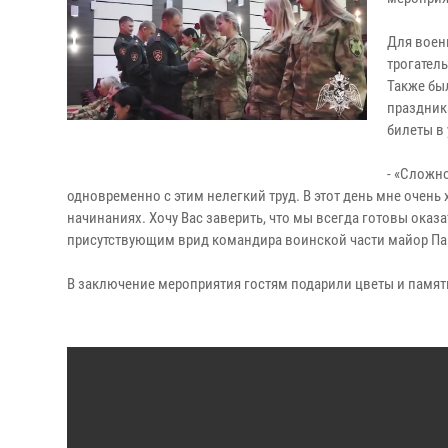
Для воен
трогател
Также бы
праздник
билеты в
- «Сложн
одновременно с этим нелегкий труд. В этот день мне очень
начинаниях. Хочу Вас заверить, что мы всегда готовы оказ
присутствующим врид командира воинской части майор Па
В заключение мероприятия гостям подарили цветы и памят