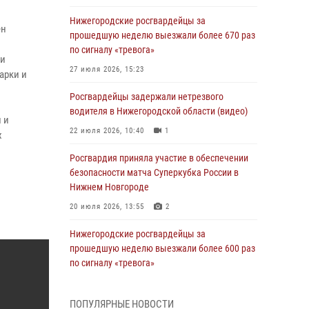
Нижегородские росгвардейцы за
ен
прошедшую неделю выезжали более 670 раз
по сигналу «тревога»
ии
27 июля 2026, 15:23
арки и
Росгвардейцы задержали нетрезвого
водителя в Нижегородской области (видео)
 и
22 июля 2026, 10:40
1
х
Росгвардия приняла участие в обеспечении
безопасности матча Суперкубка России в
Нижнем Новгороде
20 июля 2026, 13:55
2
Нижегородские росгвардейцы за
прошедшую неделю выезжали более 600 раз
по сигналу «тревога»
20 июля 2026, 12:26
ПОПУЛЯРНЫЕ НОВОСТИ