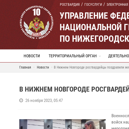
РОСГВАРДИЯ
ГОСУСЛУГИ
ЭЛЕКТРОННАЯ
УПРАВЛЕНИЕ ФЕД
НАЦИОНАЛЬНОЙ Г
ПО НИЖЕГОРОДСК
НОВОСТИ
ТЕРРИТОРИАЛЬНЫЙ ОРГАН
ДЕЯТЕЛЬНО
Главная
Новости
В Нижнем Новгороде росгвардейцы поздравили ж
В НИЖНЕМ НОВГОРОДЕ РОСГВАРДЕ
26 ноября 2023, 05:47
Военносл
войск на
мероприя