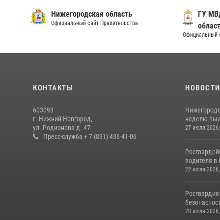
Нижегородская область
ГУ МВ
Официальный сайт Правительства
облас
Официальный 
КОНТАКТЫ
НОВОСТ
603093
Нижегородс
г. Нижний Новгород,
неделю выез
ул. Родионова д. 47
27 июля 2026,
Пресс-служба + 7 (831) 436-41-06
Росгвардей
водителя в 
22 июля 2026,
Росгвардия
безопасност
20 июля 2026,