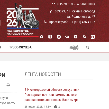
ВЕРСИЯ ДЛЯ СЛАБОВИДЯЩИХ
603093, г. Нижний Новгород
ул. Родионова д. 47
И
Пресс-служба + 7 (831) 436-41-06
Ы
ПРЕСС-СЛУЖБА
ЛЕНТА НОВОСТЕЙ
РИ
В Нижегородской области сотрудники
Росгвардии почтили память святого
круга
равноапостольного князя Владимира
лубе части
28 июля 2026, 15:39
2