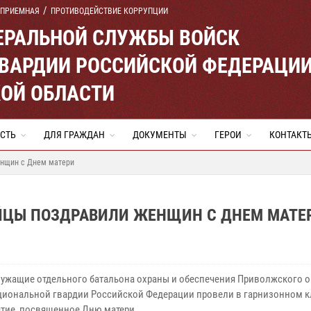
 ПРИЕМНАЯ
ПРОТИВОДЕЙСТВИЕ КОРРУПЦИИ
ЕРАЛЬНОЙ СЛУЖБЫ ВОЙСК
ВАРДИИ РОССИЙСКОЙ ФЕДЕРАЦИ
ОЙ ОБЛАСТИ
СТЬ
ДЛЯ ГРАЖДАН
ДОКУМЕНТЫ
ГЕРОИ
КОНТАКТ
енщин с Днем матери
ЙЦЫ ПОЗДРАВИЛИ ЖЕНЩИН С ДНЕМ МАТЕ
ужащие отдельного батальона охраны и обеспечения Приволжского о
циональной гвардии Российской Федерации провели в гарнизонном к
тие, посвященное Дню матери.