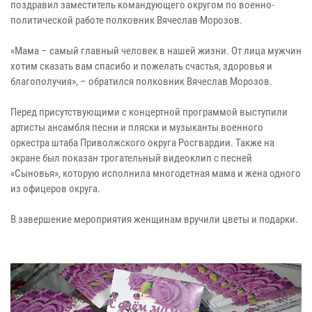
поздравил заместитель командующего округом по военно-
политической работе полковник Вячеслав Морозов.
«Мама – самый главный человек в нашей жизни. От лица мужчин
хотим сказать вам спасибо и пожелать счастья, здоровья и
благополучия», – обратился полковник Вячеслав Морозов.
Перед присутствующими с концертной программой выступили
артисты ансамбля песни и пляски и музыканты военного
оркестра штаба Приволжского округа Росгвардии. Также на
экране был показан трогательный видеоклип с песней
«Сыновья», которую исполнила многодетная мама и жена одного
из офицеров округа.
В завершение мероприятия женщинам вручили цветы и подарки.