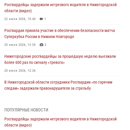
Росгвардейцы задержали нетрезвого водителя в Нижегородской
области (видео)
22 июля 2026, 10:40
1
Росгвардия приняла участие в обеспечении безопасности матча
Суперкубка России в Нижнем Новгороде
20 июля 2026, 13:55
2
Нижегородские росгвардейцы за прошедшую неделю выезжали
более 600 раз по сигналу «тревога»
20 июля 2026, 12:26
В Нижегородской области сотрудники Росгвардии «по горячим
следам» задержали правонарушителя за стрельбу
17 июля 2026, 05:17
В Нижегородской области продолжаются мероприятия в рамках
ПОПУЛЯРНЫЕ НОВОСТИ
всероссийской ведомственной акции «Каникулы с Росгвардией»
Росгвардейцы задержали нетрезвого водителя в Нижегородской
16 июля 2026, 05:00
области (видео)