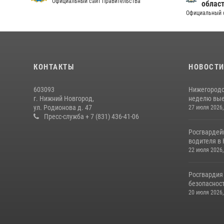
Официальный сайт Правительства
облас
Официальный 
КОНТАКТЫ
НОВОСТ
603093
Нижегородс
г. Нижний Новгород,
неделю выез
ул. Родионова д. 47
27 июля 2026,
Пресс-служба + 7 (831) 436-41-06
Росгвардей
водителя в 
22 июля 2026,
Росгвардия
безопасност
20 июля 2026,