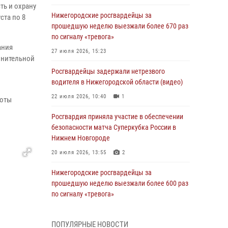
ть и охрану
Нижегородские росгвардейцы за
ста по 8
прошедшую неделю выезжали более 670 раз
по сигналу «тревога»
ания
27 июля 2026, 15:23
лнительной
Росгвардейцы задержали нетрезвого
водителя в Нижегородской области (видео)
22 июля 2026, 10:40
1
боты
Росгвардия приняла участие в обеспечении
безопасности матча Суперкубка России в
Нижнем Новгороде
20 июля 2026, 13:55
2
Нижегородские росгвардейцы за
прошедшую неделю выезжали более 600 раз
по сигналу «тревога»
20 июля 2026, 12:26
ПОПУЛЯРНЫЕ НОВОСТИ