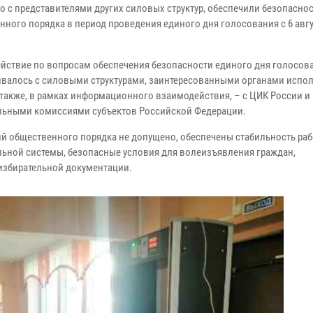
о с представителями других силовых структур, обеспечили безопаснос
нного порядка в период проведения единого дня голосования с 6 авгу
йствие по вопросам обеспечения безопасности единого дня голосов
валось с силовыми структурами, заинтересованными органами испо
а также, в рамках информационного взаимодействия, – с ЦИК России и
льными комиссиями субъектов Российской Федерации.
й общественного порядка не допущено, обеспечены стабильность ра
льной системы, безопасные условия для волеизъявления граждан,
избирательной документации.