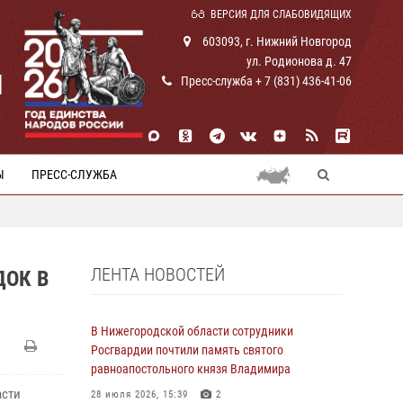
ВЕРСИЯ ДЛЯ СЛАБОВИДЯЩИХ
603093, г. Нижний Новгород
ул. Родионова д. 47
И
Пресс-служба + 7 (831) 436-41-06
Ы
ПРЕСС-СЛУЖБА
ЛЕНТА НОВОСТЕЙ
ДОК В
В Нижегородской области сотрудники
Росгвардии почтили память святого
равноапостольного князя Владимира
асти
28 июля 2026, 15:39
2