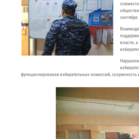
совместн
обществе
сентября.
Взаимоде
поддержи
власти, 
избирате
Нарушени
избирате
функционирования избирательных комиссий, сохранность 