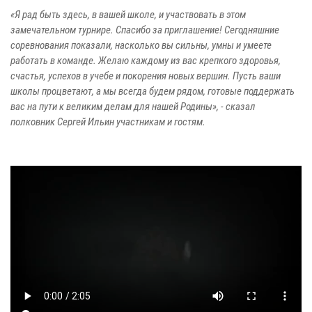
«Я рад быть здесь, в вашей школе, и участвовать в этом
замечательном турнире. Спасибо за приглашение! Сегодняшние
соревнования показали, насколько вы сильны, умны и умеете
работать в команде. Желаю каждому из вас крепкого здоровья,
счастья, успехов в учебе и покорения новых вершин. Пусть ваши
школы процветают, а мы всегда будем рядом, готовые поддержать
вас на пути к великим делам для нашей Родины», - сказал
полковник Сергей Ильин участникам и гостям.