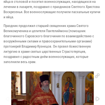
яйца в столовой и посетил военнослужащих, находящихся на
лечении в лазарете, поздравил с праздников Светлого Христова
Воскресенья. Все военнослужащие получили пасхальные куличи
и яйца.
Праздник продолжил старший священник храма Святого
Великомученика и целителя Пантелиймона (помощник
благочинного Саровского благочиния по взаимодействию с
вооружёнными силами и правоохранительными органами)
протоиерей Владимир Кузнецов. Он провел божественную
литургию в храме святых царственных Страстотерпцев,
поздравил с радостным днём военнослужащих, которые
заполнили весь храм.