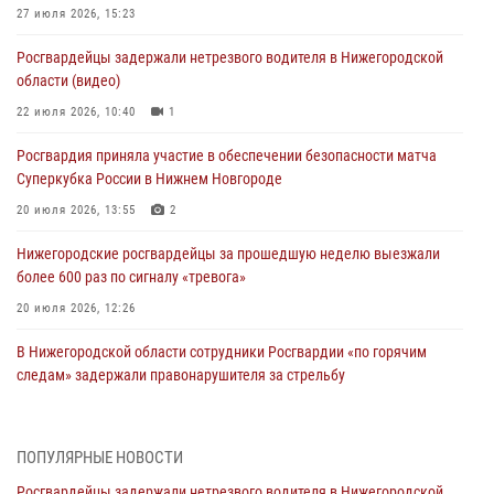
27 июля 2026, 15:23
Росгвардейцы задержали нетрезвого водителя в Нижегородской
области (видео)
22 июля 2026, 10:40
1
Росгвардия приняла участие в обеспечении безопасности матча
Суперкубка России в Нижнем Новгороде
20 июля 2026, 13:55
2
Нижегородские росгвардейцы за прошедшую неделю выезжали
более 600 раз по сигналу «тревога»
20 июля 2026, 12:26
В Нижегородской области сотрудники Росгвардии «по горячим
следам» задержали правонарушителя за стрельбу
17 июля 2026, 05:17
В Нижегородской области продолжаются мероприятия в рамках
ПОПУЛЯРНЫЕ НОВОСТИ
всероссийской ведомственной акции «Каникулы с Росгвардией»
Росгвардейцы задержали нетрезвого водителя в Нижегородской