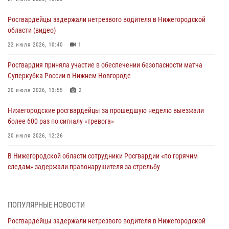
Росгвардейцы задержали нетрезвого водителя в Нижегородской
области (видео)
22 июля 2026, 10:40
1
Росгвардия приняла участие в обеспечении безопасности матча
Суперкубка России в Нижнем Новгороде
20 июля 2026, 13:55
2
Нижегородские росгвардейцы за прошедшую неделю выезжали
более 600 раз по сигналу «тревога»
20 июля 2026, 12:26
В Нижегородской области сотрудники Росгвардии «по горячим
следам» задержали правонарушителя за стрельбу
17 июля 2026, 05:17
В Нижегородской области продолжаются мероприятия в рамках
ПОПУЛЯРНЫЕ НОВОСТИ
всероссийской ведомственной акции «Каникулы с Росгвардией»
Росгвардейцы задержали нетрезвого водителя в Нижегородской
16 июля 2026, 05:00