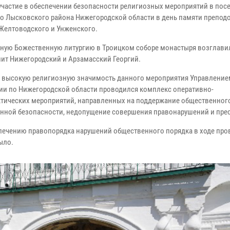
участие в обеспечении безопасности религиозных мероприятий в пос
о Лысковского района Нижегородской области в день памяти препод
Желтоводского и Унженского.
ную Божественную литургию в Троицком соборе монастыря возглави
ит Нижегородский и Арзамасский Георгий.
 высокую религиозную значимость данного мероприятия Управление
ии по Нижегородской области проводился комплекс оперативно-
тических мероприятий, направленных на поддержание общественного
нной безопасности, недопущение совершения правонарушений и пре
печению правопорядка нарушений общественного порядка в ходе про
ыло.