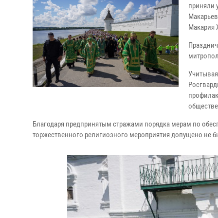
приняли 
Макарьев
Макария 
Празднич
митропол
Учитывая
Росгвард
профилак
обществе
Благодаря предпринятым стражами порядка мерам по обес
торжественного религиозного мероприятия допущено не б