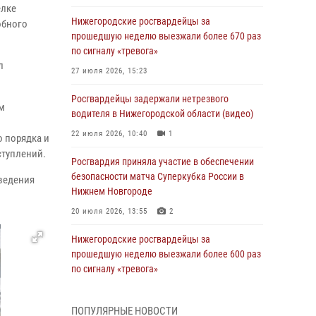
елке
Нижегородские росгвардейцы за
обного
прошедшую неделю выезжали более 670 раз
по сигналу «тревога»
л
27 июля 2026, 15:23
Росгвардейцы задержали нетрезвого
м
водителя в Нижегородской области (видео)
22 июля 2026, 10:40
1
 порядка и
ступлений.
Росгвардия приняла участие в обеспечении
безопасности матча Суперкубка России в
ведения
Нижнем Новгороде
20 июля 2026, 13:55
2
Нижегородские росгвардейцы за
прошедшую неделю выезжали более 600 раз
по сигналу «тревога»
20 июля 2026, 12:26
ПОПУЛЯРНЫЕ НОВОСТИ