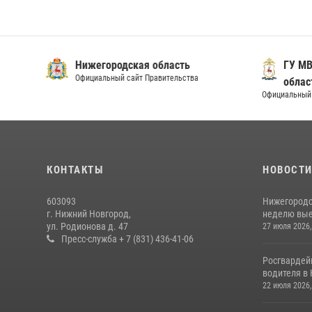
Нижегородская область
ГУ МВ
Официальный сайт Правительства
облас
Официальный 
КОНТАКТЫ
НОВОСТ
603093
Нижегородс
г. Нижний Новгород,
неделю выез
ул. Родионова д. 47
27 июля 2026,
Пресс-служба + 7 (831) 436-41-06
Росгвардей
водителя в 
22 июля 2026,