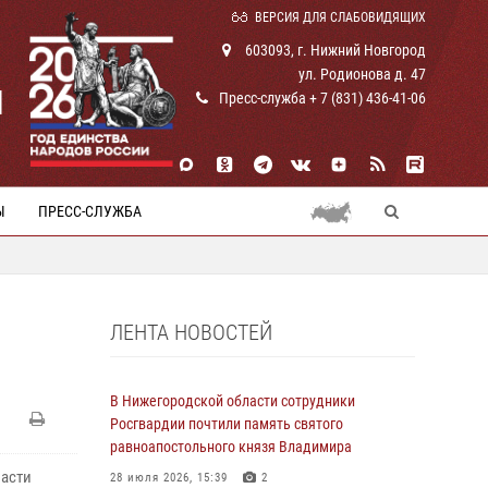
ВЕРСИЯ ДЛЯ СЛАБОВИДЯЩИХ
603093, г. Нижний Новгород
ул. Родионова д. 47
И
Пресс-служба + 7 (831) 436-41-06
Ы
ПРЕСС-СЛУЖБА
ЛЕНТА НОВОСТЕЙ
В Нижегородской области сотрудники
Росгвардии почтили память святого
равноапостольного князя Владимира
ласти
28 июля 2026, 15:39
2