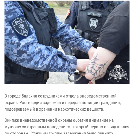
В городе Балахна сотрудниками отдела вневедомственной
охраны Росгвардии задержан и передан полиции гражданин,
подозреваемый в хранении наркотических веществ.
Экипаж вневедомственной охраны обратил внимание на
мужчину со странным поведением, который нервно оглядывался
по сторонам. Старшим группы задержания было принято