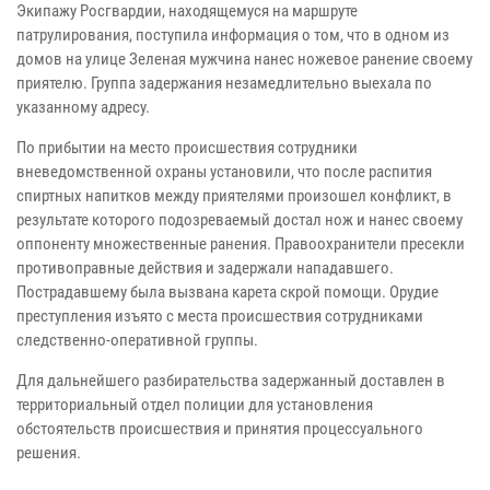
Экипажу Росгвардии, находящемуся на маршруте
патрулирования, поступила информация о том, что в одном из
домов на улице Зеленая мужчина нанес ножевое ранение своему
приятелю. Группа задержания незамедлительно выехала по
указанному адресу.
По прибытии на место происшествия сотрудники
вневедомственной охраны установили, что после распития
спиртных напитков между приятелями произошел конфликт, в
результате которого подозреваемый достал нож и нанес своему
оппоненту множественные ранения. Правоохранители пресекли
противоправные действия и задержали нападавшего.
Пострадавшему была вызвана карета скрой помощи. Орудие
преступления изъято с места происшествия сотрудниками
следственно-оперативной группы.
Для дальнейшего разбирательства задержанный доставлен в
территориальный отдел полиции для установления
обстоятельств происшествия и принятия процессуального
решения.