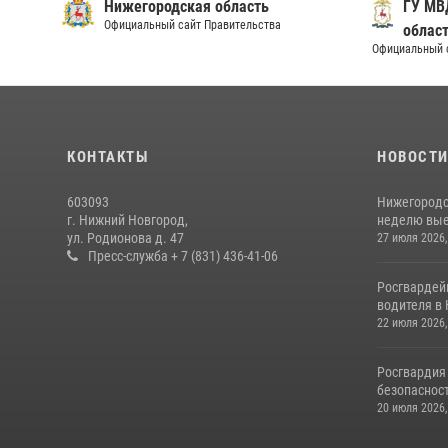
Нижегородская область
ГУ МВ
Официальный сайт Правительства
облас
Официальный 
КОНТАКТЫ
НОВОСТ
603093
Нижегородс
г. Нижний Новгород,
неделю выез
ул. Родионова д. 47
27 июля 2026,
Пресс-служба + 7 (831) 436-41-06
Росгвардей
водителя в 
22 июля 2026,
Росгвардия
безопасност
20 июля 2026,