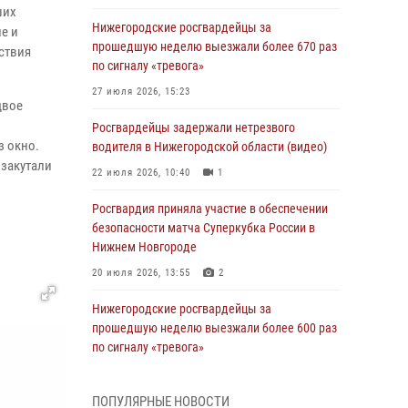
ших
Нижегородские росгвардейцы за
е и
прошедшую неделю выезжали более 670 раз
ствия
по сигналу «тревога»
27 июля 2026, 15:23
двое
Росгвардейцы задержали нетрезвого
з окно.
водителя в Нижегородской области (видео)
 закутали
22 июля 2026, 10:40
1
Росгвардия приняла участие в обеспечении
безопасности матча Суперкубка России в
Нижнем Новгороде
20 июля 2026, 13:55
2
Нижегородские росгвардейцы за
прошедшую неделю выезжали более 600 раз
по сигналу «тревога»
20 июля 2026, 12:26
ПОПУЛЯРНЫЕ НОВОСТИ