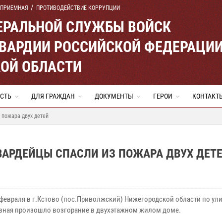
 ПРИЕМНАЯ
ПРОТИВОДЕЙСТВИЕ КОРРУПЦИИ
ЕРАЛЬНОЙ СЛУЖБЫ ВОЙСК
ВАРДИИ РОССИЙСКОЙ ФЕДЕРАЦИ
ОЙ ОБЛАСТИ
СТЬ
ДЛЯ ГРАЖДАН
ДОКУМЕНТЫ
ГЕРОИ
КОНТАКТ
 пожара двух детей
ВАРДЕЙЦЫ СПАСЛИ ИЗ ПОЖАРА ДВУХ ДЕТ
 февраля в г.Кстово (пос.Приволжский) Нижегородской области по ул
ная произошло возгорание в двухэтажном жилом доме.