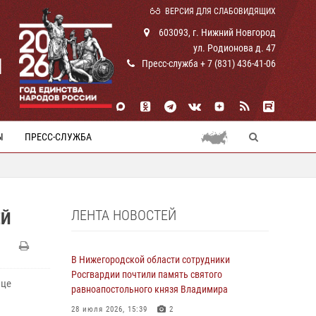
ВЕРСИЯ ДЛЯ СЛАБОВИДЯЩИХ
603093, г. Нижний Новгород
ул. Родионова д. 47
И
Пресс-служба + 7 (831) 436-41-06
Ы
ПРЕСС-СЛУЖБА
ЛЕНТА НОВОСТЕЙ
ЕЙ
В Нижегородской области сотрудники
Росгвардии почтили память святого
ице
равноапостольного князя Владимира
28 июля 2026, 15:39
2