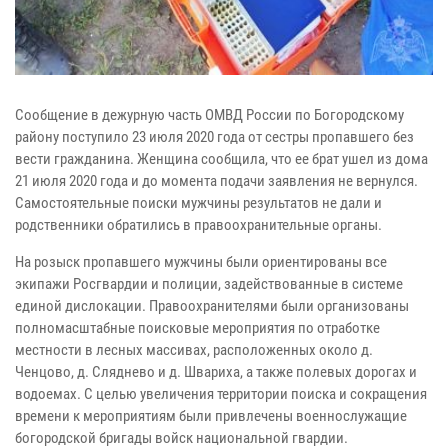
Сообщение в дежурную часть ОМВД России по Богородскому
району поступило 23 июля 2020 года от сестры пропавшего без
вести гражданина. Женщина сообщила, что ее брат ушел из дома
21 июля 2020 года и до момента подачи заявления не вернулся.
Самостоятельные поиски мужчины результатов не дали и
родственники обратились в правоохранительные органы.
На розыск пропавшего мужчины были ориентированы все
экипажи Росгвардии и полиции, задействованные в системе
единой дислокации. Правоохранителями были организованы
полномасштабные поисковые мероприятия по отработке
местности в лесных массивах, расположенных около д.
Ченцово, д. Сляднево и д. Швариха, а также полевых дорогах и
водоемах. С целью увеличения территории поиска и сокращения
времени к мероприятиям были привлечены военнослужащие
богородской бригады войск национальной гвардии.