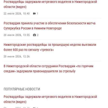
Росгвардейцы задержали нетрезвого водителя в Нижегородской
области (видео)
22 июля 2026, 10:40
1
Росгвардия приняла участие в обеспечении безопасности матча
Суперкубка России в Нижнем Новгороде
20 июля 2026, 13:55
2
Нижегородские росгвардейцы за прошедшую неделю выезжали
более 600 раз по сигналу «тревога»
20 июля 2026, 12:26
В Нижегородской области сотрудники Росгвардии «по горячим
следам» задержали правонарушителя за стрельбу
17 июля 2026, 05:17
В Нижегородской области продолжаются мероприятия в рамках
ПОПУЛЯРНЫЕ НОВОСТИ
всероссийской ведомственной акции «Каникулы с Росгвардией»
Росгвардейцы задержали нетрезвого водителя в Нижегородской
16 июля 2026, 05:00
области (видео)