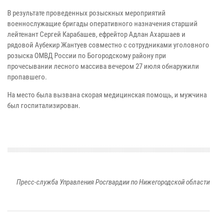
В результате проведенных розыскных мероприятий
военнослужащие бригады оперативного назначения старший
лейтенант Сергей Карабашев, ефрейтор Адлан Ахаршаев и
рядовой Аубекир Жантуев совместно с сотрудниками уголовного
розыска ОМВД России по Богородскому району при
прочесывании лесного массива вечером 27 июля обнаружили
пропавшего.
На место была вызвана скорая медицинская помощь, и мужчина
был госпитализирован.
Пресс-служба Управления Росгвардии по Нижегородской области