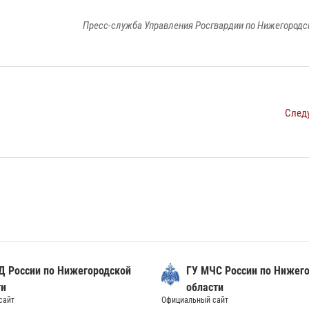
Пресс-служба Управления Росгвардии по Нижегородс
След
Д России по Нижегородской
ГУ МЧС России по Нижег
ти
области
сайт
Официальный сайт