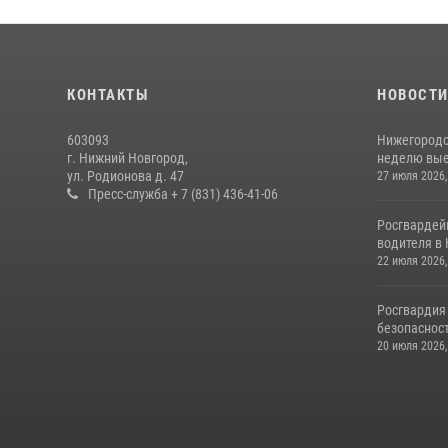
КОНТАКТЫ
НОВОСТ
603093
Нижегородс
г. Нижний Новгород,
неделю выез
ул. Родионова д. 47
27 июля 2026,
Пресс-служба + 7 (831) 436-41-06
Росгвардей
водителя в 
22 июля 2026,
Росгвардия
безопасност
20 июля 2026,