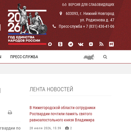
ВЕРСИЯ ДЛЯ СЛАБОВИДЯЩИХ
603093, г. Нижний Новгород
ул. Родионова д. 47
И
Пресс-служба + 7 (831) 436-41-06
Ы
ПРЕСС-СЛУЖБА
ЛЕНТА НОВОСТЕЙ
М
В Нижегородской области сотрудники
Росгвардии почтили память святого
равноапостольного князя Владимира
гвардии по
28 июля 2026, 15:39
2