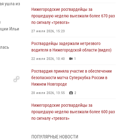
ая ушла из
Нижегородские росгвардейцы за
прошедшую неделю выезжали более 670 раз
ы
по сигналу «тревога»
иции Ильи
27 июля 2026, 15:23
Росгвардейцы задержали нетрезвого
улась
водителя в Нижегородской области (видео)
22 июля 2026, 10:40
1
Росгвардия приняла участие в обеспечении
безопасности матча Суперкубка России в
Нижнем Новгороде
20 июля 2026, 13:55
2
Нижегородские росгвардейцы за
прошедшую неделю выезжали более 600 раз
по сигналу «тревога»
20 июля 2026, 12:26
ПОПУЛЯРНЫЕ НОВОСТИ