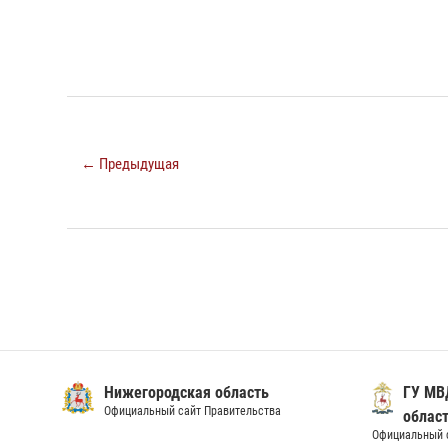
← Предыдущая
Нижегородская область
ГУ МВ
Официальный сайт Правительства
облас
Официальный 