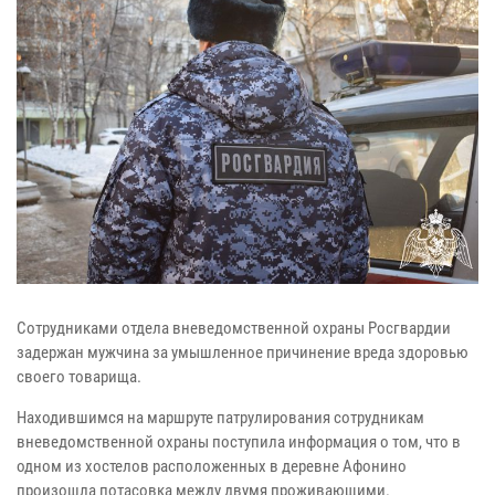
Сотрудниками отдела вневедомственной охраны Росгвардии
задержан мужчина за умышленное причинение вреда здоровью
своего товарища.
Находившимся на маршруте патрулирования сотрудникам
вневедомственной охраны поступила информация о том, что в
одном из хостелов расположенных в деревне Афонино
произошла потасовка между двумя проживающими.