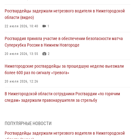
Росгвардейцы задержали нетрезвого водителя в Нижегородской
области (видео)
22 июля 2026, 10:40
1
Росгвардия приняла участие в обеспечении безопасности матча
Суперкубка России в Нижнем Новгороде
20 июля 2026, 13:55
2
Нижегородские росгвардейцы за прошедшую неделю выезжали
более 600 раз по сигналу «тревога»
20 июля 2026, 12:26
В Нижегородской области сотрудники Росгвардии «по горячим
следам» задержали правонарушителя за стрельбу
17 июля 2026, 05:17
В Нижегородской области продолжаются мероприятия в рамках
ПОПУЛЯРНЫЕ НОВОСТИ
всероссийской ведомственной акции «Каникулы с Росгвардией»
Росгвардейцы задержали нетрезвого водителя в Нижегородской
16 июля 2026, 05:00