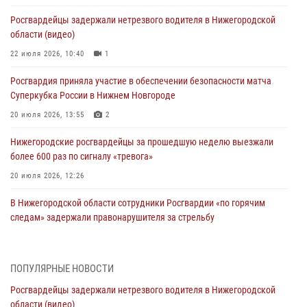
Росгвардейцы задержали нетрезвого водителя в Нижегородской
области (видео)
22 июля 2026, 10:40
1
Росгвардия приняла участие в обеспечении безопасности матча
Суперкубка России в Нижнем Новгороде
20 июля 2026, 13:55
2
Нижегородские росгвардейцы за прошедшую неделю выезжали
более 600 раз по сигналу «тревога»
20 июля 2026, 12:26
В Нижегородской области сотрудники Росгвардии «по горячим
следам» задержали правонарушителя за стрельбу
17 июля 2026, 05:17
В Нижегородской области продолжаются мероприятия в рамках
ПОПУЛЯРНЫЕ НОВОСТИ
всероссийской ведомственной акции «Каникулы с Росгвардией»
Росгвардейцы задержали нетрезвого водителя в Нижегородской
16 июля 2026, 05:00
области (видео)