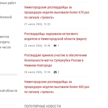
яных работ
Нижегородские росгвардейцы за
прошедшую неделю выезжали более 670 раз
Великой
по сигналу «тревога»
27 июля 2026, 15:23
Росгвардейцы задержали нетрезвого
дметов
водителя в Нижегородской области (видео)
водить
22 июля 2026, 10:40
1
м числе
Росгвардия приняла участие в обеспечении
безопасности матча Суперкубка России в
Нижнем Новгороде
20 июля 2026, 13:55
2
Нижегородские росгвардейцы за
прошедшую неделю выезжали более 600 раз
кой области
по сигналу «тревога»
20 июля 2026, 12:26
ПОПУЛЯРНЫЕ НОВОСТИ