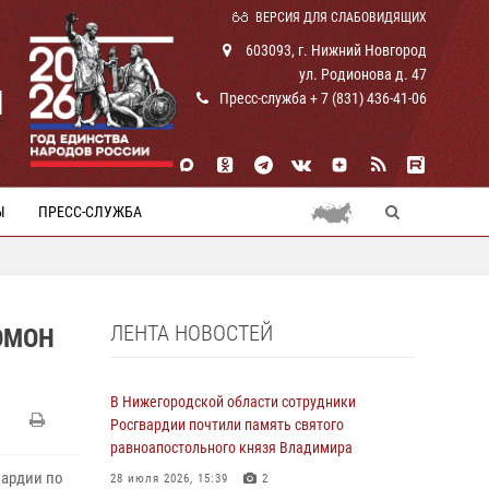
ВЕРСИЯ ДЛЯ СЛАБОВИДЯЩИХ
603093, г. Нижний Новгород
ул. Родионова д. 47
И
Пресс-служба + 7 (831) 436-41-06
Ы
ПРЕСС-СЛУЖБА
ЛЕНТА НОВОСТЕЙ
ОМОН
В Нижегородской области сотрудники
Росгвардии почтили память святого
равноапостольного князя Владимира
вардии по
28 июля 2026, 15:39
2