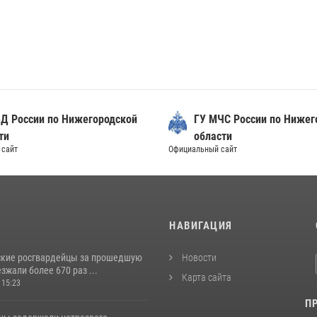
Д России по Нижегородской
ГУ МЧС России по Нижег
ти
области
сайт
Официальный сайт
И
НАВИГАЦИЯ
кие росгвардейцы за прошедшую
Новости
жали более 670 раз ...
Карта сайта
 15:23
П