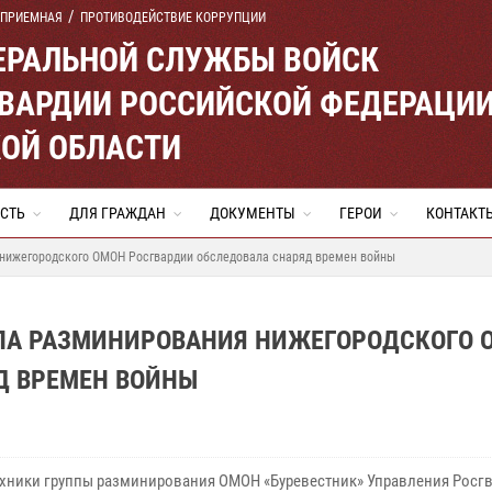
 ПРИЕМНАЯ
ПРОТИВОДЕЙСТВИЕ КОРРУПЦИИ
ЕРАЛЬНОЙ СЛУЖБЫ ВОЙСК
ВАРДИИ РОССИЙСКОЙ ФЕДЕРАЦИ
ОЙ ОБЛАСТИ
СТЬ
ДЛЯ ГРАЖДАН
ДОКУМЕНТЫ
ГЕРОИ
КОНТАКТ
 нижегородского ОМОН Росгвардии обследовала снаряд времен войны
ПА РАЗМИНИРОВАНИЯ НИЖЕГОРОДСКОГО 
Д ВРЕМЕН ВОЙНЫ
хники группы разминирования ОМОН «Буревестник» Управления Росг