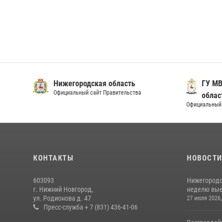
Нижегородская область
ГУ МВ
Официальный сайт Правительства
облас
Официальный 
КОНТАКТЫ
НОВОСТ
603093
Нижегородс
г. Нижний Новгород,
неделю выез
ул. Родионова д. 47
27 июля 2026,
Пресс-служба + 7 (831) 436-41-06