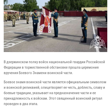
В дзержинском полку войск национальной гвардии Российской
Федерации в торжественной обстановке прошла церемония
вручения Боевого Знамени воинской части.
Боевое знамя воинской части является официальным символом
и воинской реликвией, олицетворяет ее честь, доблесть, славу и
боевые традиции, указывает на предназначение части и ее
принадлежность к войскам. Этот священный воинский ритуал
проведен в два этапа.