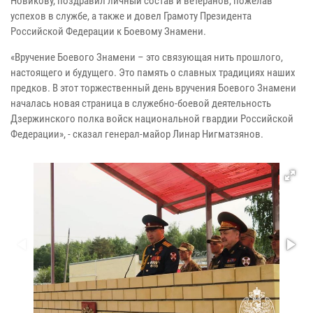
Новикову, поздравил личный состав и ветеранов, пожелав
успехов в службе, а также и довел Грамоту Президента
Российской Федерации к Боевому Знамени.
«Вручение Боевого Знамени – это связующая нить прошлого,
настоящего и будущего. Это память о славных традициях наших
предков. В этот торжественный день вручения Боевого Знамени
началась новая страница в служебно-боевой деятельность
Дзержинского полка войск национальной гвардии Российской
Федерации», - сказал генерал-майор Линар Нигматзянов.