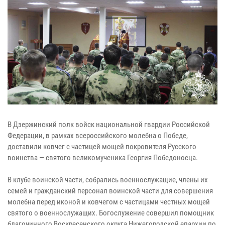
В Дзержинский полк войск национальной гвардии Российской
Федерации, в рамках всероссийского молебна о Победе,
доставили ковчег с частицей мощей покровителя Русского
воинства — святого великомученика Георгия Победоносца.
В клубе воинской части, собрались военнослужащие, члены их
семей и гражданский персонал воинской части для совершения
молебна перед иконой и ковчегом с частицами честных мощей
святого о военнослужащих. Богослужение совершил помощник
благочинного Воскресенского округа Нижегородской епархии по