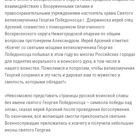
взаимодействию с Вооруженными силами и
правоохранительными учреждениями настоятель храма Святого
великомученика Георгия Победоносца г. Дзержинска иерей отец
Арсений, совместно с помощником благочинного
Воскресенского округа Нижегородской епархии по общим
вопросам протоиереем Александром. Иерей Арсений отметил:
«Ковчег со святыми мощами великомученика Георгия
Победоносца побывал в этом году во многих Российских городах
для поднятия морального и воинского духа, в том числе и
нашего воинства. Помолимся и попросим, чтобы великомученик
Георгий сохранил и эту часть и даровал вам то мужество и
смелость, которыми обладал!».
«Невозможно представить страницы русской воинской славы
без имени святого Георгия Победоносца — символа победы над
злом», сказал иерей Арсений после проведения богослужения.
По окончании, все желающие смогли приклониться святыне.
Военнослужащие приложились к ковчегу и получили небольшие
иконы святого Георгия.