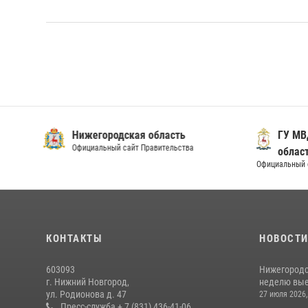
Нижегородская область
ГУ МВ
Официальный сайт Правительства
облас
Официальный 
КОНТАКТЫ
НОВОСТ
603093
Нижегородс
г. Нижний Новгород,
неделю выез
ул. Родионова д. 47
27 июля 2026,
Пресс-служба + 7 (831) 436-41-06