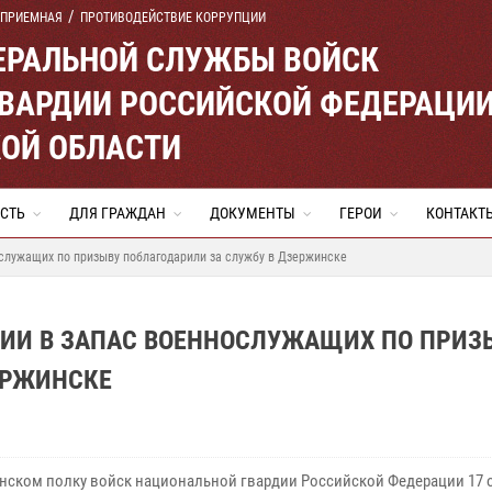
 ПРИЕМНАЯ
ПРОТИВОДЕЙСТВИЕ КОРРУПЦИИ
ЕРАЛЬНОЙ СЛУЖБЫ ВОЙСК
ВАРДИИ РОССИЙСКОЙ ФЕДЕРАЦИ
ОЙ ОБЛАСТИ
СТЬ
ДЛЯ ГРАЖДАН
ДОКУМЕНТЫ
ГЕРОИ
КОНТАКТ
служащих по призыву поблагодарили за службу в Дзержинске
ДИИ В ЗАПАС ВОЕННОСЛУЖАЩИХ ПО ПРИЗ
ЕРЖИНСКЕ
нском полку войск национальной гвардии Российской Федерации 17 