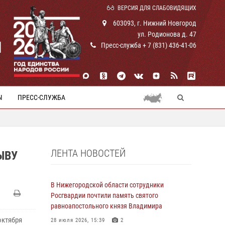
ВЕРСИЯ ДЛЯ СЛАБОВИДЯЩИХ
603093, г. Нижний Новгород
ул. Родионова д. 47
И
Пресс-служба + 7 (831) 436-41-06
Ы
ПРЕСС-СЛУЖБА
ЛЕНТА НОВОСТЕЙ
ЫВУ
В Нижегородской области сотрудники
Росгвардии почтили память святого
равноапостольного князя Владимира
октября
28 июля 2026, 15:39
2