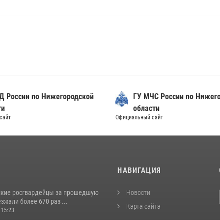
Д России по Нижегородской
ГУ МЧС России по Нижег
ти
области
сайт
Официальный сайт
И
НАВИГАЦИЯ
кие росгвардейцы за прошедшую
Новости
жали более 670 раз ...
Карта сайта
 15:23