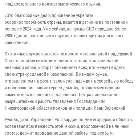
гладкоствольного полуавтоматического оружия.
«Это благородное дело, призванное укрепить
обороноспособность страны, ведется в регионе на постоянной
основе с 2024 года. Уже сейчас, на нужды СВО передано более
2800 единиц охотничьего оружия, ставших щитом для наших
защитников.
Охотничье оружие является не просто материальной поддержкой.
Оно становится символом единства, олицетворением той
незримой связи, которая объединяет всех, кто желает видеть
свою страну сильной и безопасной. В каждом ружье,
отправленном на фронт, заложена надежда на скорейшую победу
и возвращение наших героев домой», - прокомментировал
заместитель начальника - начальник Центра лицензионно-
разрешительной работы Управления Росгвардии по
Нижегородской области полковник полиции Иван Зеленский.
Руководство Управления Росгвардии по Нижегородской области,
осознавая всю важность этой миссии, возложенной на личный
состав, держит проведение данной работы под особым,