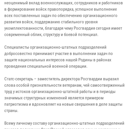
неоценимый вклад военнослужащих, сотрудников и работников
в формирование войск правопорядка, успешное выполнение
всех поставленных задач по обеспечению организационного
развития войск, поддержанию стабильного уровня
укомплектованности, благодаря чему Росгвардия сегодня имеет
современный облик, структуру и боевой потенциал.
Специалисты организационно-штатных подразделений
добросовестно принимают участие в выполнении задач по
защите национальных интересов нашей Родины в районах
проведения специальной военной операции.
Статс-секретарь – заместитель директора Росгвардии выразил
слова особой признательности ветеранам, чей самоотверженный
труд у истоков организационно-штатной работы и в периоды
значимых структурных изменений является примером
патриотизма и вдохновляет на новые свершения в деле защиты
страны.
Всему личному составу организационно-штатных подразделений