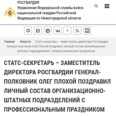
РОСГВАРДИЯ
Управление Федеральной службы войск
национальной гвардии Российской
Федерации по Нижегородской области
Главная
Новости
Статс-секретарь – заместитель директора Росгвардии
генерал-полковник Олег Плохой поздравил личный состав организационно-
штатных подразделений с профессиональным праздником
СТАТС-СЕКРЕТАРЬ – ЗАМЕСТИТЕЛЬ
ДИРЕКТОРА РОСГВАРДИИ ГЕНЕРАЛ-
ПОЛКОВНИК ОЛЕГ ПЛОХОЙ ПОЗДРАВИЛ
ЛИЧНЫЙ СОСТАВ ОРГАНИЗАЦИОННО-
ШТАТНЫХ ПОДРАЗДЕЛЕНИЙ С
ПРОФЕССИОНАЛЬНЫМ ПРАЗДНИКОМ