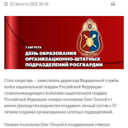
07 августа 2025, 06:35
Статс-секретарь – заместитель директора Федеральной службы
войск национальной гвардии Российской Федерации –
главнокомандующего войсками национальной гвардии
Российской Федерации генерал-полковник Олег Плохой от
имени руководства ведомства поздравил личный состав с 57-
летием создания организационно-штатных подразделений.
Генерал-полковник Олег Плохой в поздравлении отметил