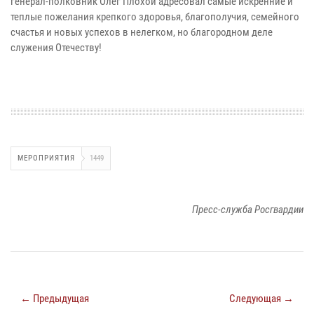
генерал-полковник Олег Плохой адресовал самые искренние и
теплые пожелания крепкого здоровья, благополучия, семейного
счастья и новых успехов в нелегком, но благородном деле
служения Отечеству!
МЕРОПРИЯТИЯ
1449
Пресс-служба Росгвардии
← Предыдущая
Следующая →