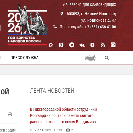
ВЕРСИЯ ДЛЯ СЛАБОВИДЯЩИХ
603093, г. Нижний Новгород
ул. Родионова д. 47
И
Пресс-служба + 7 (831) 436-41-06
Ы
ПРЕСС-СЛУЖБА
ЛЕНТА НОВОСТЕЙ
КОЙ
В Нижегородской области сотрудники
Росгвардии почтили память святого
равноапостольного князя Владимира
сгвардии
28 июля 2026, 15:39
2