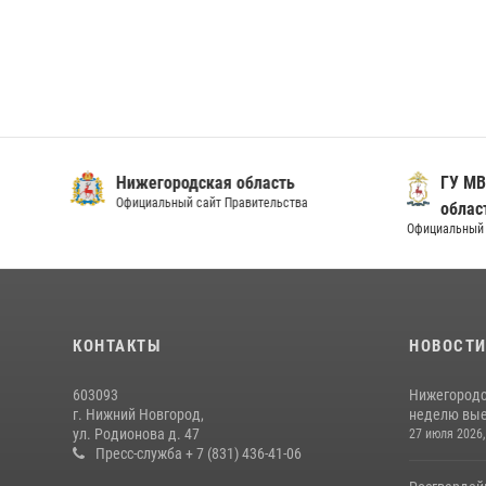
Нижегородская область
ГУ МВ
Официальный сайт Правительства
облас
Официальный 
КОНТАКТЫ
НОВОСТ
603093
Нижегородс
г. Нижний Новгород,
неделю выез
ул. Родионова д. 47
27 июля 2026,
Пресс-служба + 7 (831) 436-41-06