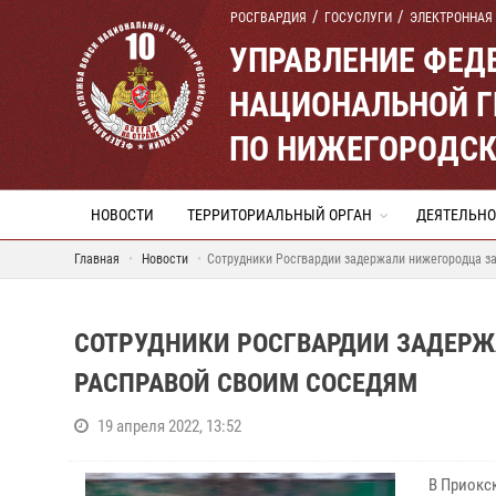
РОСГВАРДИЯ
ГОСУСЛУГИ
ЭЛЕКТРОННАЯ
УПРАВЛЕНИЕ ФЕД
НАЦИОНАЛЬНОЙ Г
ПО НИЖЕГОРОДСК
НОВОСТИ
ТЕРРИТОРИАЛЬНЫЙ ОРГАН
ДЕЯТЕЛЬНО
Главная
Новости
Сотрудники Росгвардии задержали нижегородца за
СОТРУДНИКИ РОСГВАРДИИ ЗАДЕРЖ
РАСПРАВОЙ СВОИМ СОСЕДЯМ
19 апреля 2022, 13:52
В Приокс