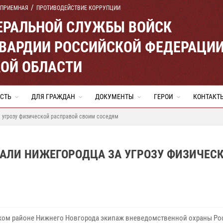
 ПРИЕМНАЯ
ПРОТИВОДЕЙСТВИЕ КОРРУПЦИИ
ЕРАЛЬНОЙ СЛУЖБЫ ВОЙСК
ВАРДИИ РОССИЙСКОЙ ФЕДЕРАЦИ
ОЙ ОБЛАСТИ
СТЬ
ДЛЯ ГРАЖДАН
ДОКУМЕНТЫ
ГЕРОИ
КОНТАКТ
 угрозу физической расправой своим соседям
АЛИ НИЖЕГОРОДЦА ЗА УГРОЗУ ФИЗИЧЕС
ком районе Нижнего Новгорода экипаж вневедомственной охраны Ро