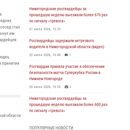
Нижегородские росгвардейцы за
в
прошедшую неделю выезжали более 670 раз
седних
по сигналу «тревога»
 сосед стал
27 июля 2026, 15:23
ахнул им
вардейцев
Росгвардейцы задержали нетрезвого
водителя в Нижегородской области (видео)
22 июля 2026, 10:40
1
родец
и принятия
Росгвардия приняла участие в обеспечении
безопасности матча Суперкубка России в
Нижнем Новгороде
20 июля 2026, 13:55
2
Нижегородские росгвардейцы за
прошедшую неделю выезжали более 600 раз
по сигналу «тревога»
кой области
20 июля 2026, 12:26
ПОПУЛЯРНЫЕ НОВОСТИ