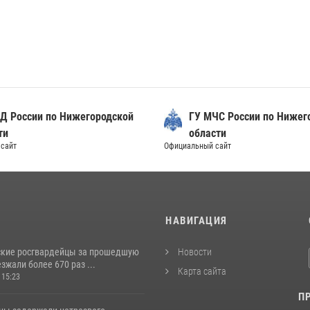
Д России по Нижегородской
ГУ МЧС России по Нижег
ти
области
сайт
Официальный сайт
И
НАВИГАЦИЯ
кие росгвардейцы за прошедшую
Новости
жали более 670 раз ...
Карта сайта
 15:23
П