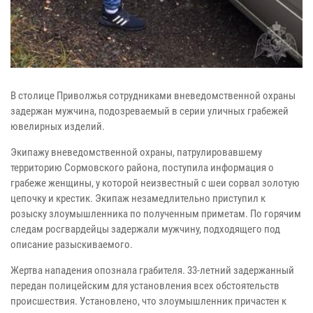
В столице Приволжья сотрудниками вневедомственной охраны
задержан мужчина, подозреваемый в серии уличных грабежей
ювелирных изделий.
Экипажу вневедомственной охраны, патрулировавшему
территорию Сормовского района, поступила информация о
грабеже женщины, у которой неизвестный с шеи сорвал золотую
цепочку и крестик. Экипаж незамедлительно приступил к
розыску злоумышленника по полученным приметам. По горячим
следам росгвардейцы задержали мужчину, подходящего под
описание разыскиваемого.
Жертва нападения опознала грабителя. 33-летний задержанный
передан полицейским для установления всех обстоятельств
происшествия. Установлено, что злоумышленник причастен к