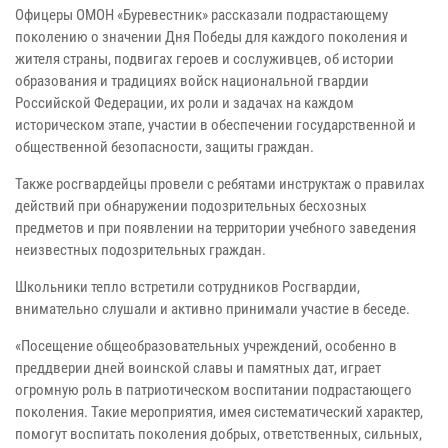
Офицеры ОМОН «Буревестник» рассказали подрастающему
поколению о значении Дня Победы для каждого поколения и
жителя страны, подвигах героев и сослуживцев, об истории
образования и традициях войск национальной гвардии
Российской Федерации, их роли и задачах на каждом
историческом этапе, участии в обеспечении государственной и
общественной безопасности, защиты граждан.
Также росгвардейцы провели с ребятами инструктаж о правилах
действий при обнаружении подозрительных бесхозных
предметов и при появлении на территории учебного заведения
неизвестных подозрительных граждан.
Школьники тепло встретили сотрудников Росгвардии,
внимательно слушали и активно принимали участие в беседе.
«Посещение общеобразовательных учреждений, особенно в
преддверии дней воинской славы и памятных дат, играет
огромную роль в патриотическом воспитании подрастающего
поколения. Такие мероприятия, имея систематический характер,
помогут воспитать поколения добрых, ответственных, сильных,