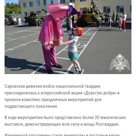
Саровская дивизия войск национальной гвардии
присоединилась к всероссийской акции «Дорогую добра» и
провела комплекс праздничных мероприятий для
подрастающего поколения.
В ходе мероприятия было представлено более 20 тематических
выставок, демонстрирующих всю силу и мощь Росгвардии.
Изюминкой программы стали аниматоры и ростовые куклы,