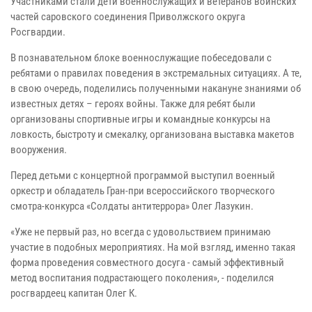
Участниками стали дети военнослужащих и ветеранов воинских
частей саровского соединения Приволжского округа
Росгвардии.
В познавательном блоке военнослужащие побеседовали с
ребятами о правилах поведения в экстремальных ситуациях. А те,
в свою очередь, поделились полученными накануне знаниями об
известных детях – героях войны. Также для ребят были
организованы спортивные игры и командные конкурсы на
ловкость, быстроту и смекалку, организована выставка макетов
вооружения.
Перед детьми с концертной программой выступил военный
оркестр и обладатель Гран-при всероссийского творческого
смотра-конкурса «Солдаты антитеррора» Олег Лазукин.
«Уже не первый раз, но всегда с удовольствием принимаю
участие в подобных мероприятиях. На мой взгляд, именно такая
форма проведения совместного досуга - самый эффективный
метод воспитания подрастающего поколения», - поделился
росгвардеец капитан Олег К.