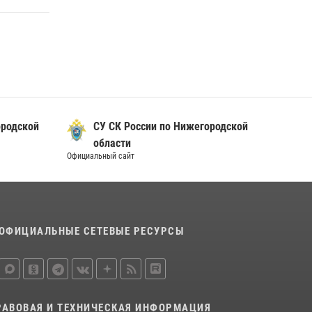
прошедшую неделю выезжали более 750 раз
по сигналу «тревога»
13 июля 2026, 06:45
Нижегородские росгвардейцы за
прошедшую неделю выезжали более 600 раз
по сигналу «тревога»
20 июля 2026, 12:26
ородской
СУ СК России по Нижегородской
области
Официальный сайт
ОФИЦИАЛЬНЫЕ СЕТЕВЫЕ РЕСУРСЫ
РАВОВАЯ И ТЕХНИЧЕСКАЯ ИНФОРМАЦИЯ