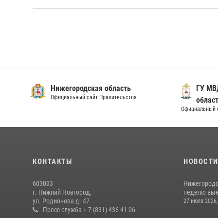
Нижегородская область
ГУ МВ
Официальный сайт Правительства
облас
Официальный 
КОНТАКТЫ
НОВОСТ
603093
Нижегородс
г. Нижний Новгород,
неделю выез
ул. Родионова д. 47
27 июля 2026,
Пресс-служба + 7 (831) 436-41-06