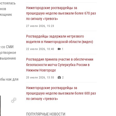
остоялась
Нижегородские росгвардейцы за
анов
прошедшую неделю выезжали более 670 раз
омощник
по сигналу «тревога»
27 июля 2026, 15:23
Росгвардейцы задержали нетрезвого
й
водителя в Нижегородской области (видео)
е со СМИ
22 июля 2026, 10:40
1
одотворное
повышению
Росгвардия приняла участие в обеспечении
безопасности матча Суперкубка России в
Нижнем Новгороде
20 июля 2026, 13:55
2
бы как для
Нижегородские росгвардейцы за
прошедшую неделю выезжали более 600 раз
по сигналу «тревога»
20 июля 2026, 12:26
ПОПУЛЯРНЫЕ НОВОСТИ