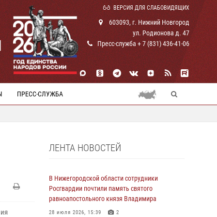
ВЕРСИЯ ДЛЯ СЛАБОВИДЯЩИХ
603093, г. Нижний Новгород
ул. Родионова д. 47
И
Пресс-служба + 7 (831) 436-41-06
Ы
ПРЕСС-СЛУЖБА
ЛЕНТА НОВОСТЕЙ
В Нижегородской области сотрудники
Росгвардии почтили память святого
равноапостольного князя Владимира
ния
28 июля 2026, 15:39
2