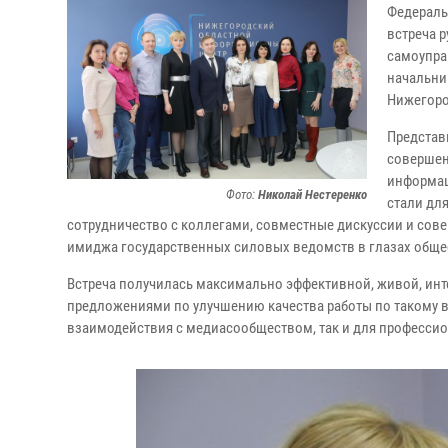
Федераль
встреча 
самоупра
начальни
Нижегоро
Представ
совершен
информац
Фото:
Николай Нестеренко
стали дл
сотрудничество с коллегами, совместные дискуссии и со
имиджа государственных силовых ведомств в глазах обще
Встреча получилась максимально эффективной, живой, инт
предложениями по улучшению качества работы по такому 
взаимодействия с медиасообществом, так и для професси