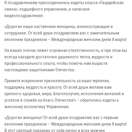
К поздравлениям присоединились кадеты класса «Гвардейская
смена», подшефного управлению, и записали
видеопоздравление.
«Дорогие наши наставники-женщины, военнослужащие и
сотрудники. От всей души поздравляем вас с замечательным
весенним праздником – Международным женским днем 8 марта!
На ваших плечах лежит огромная ответственность, и при этом вы
всегда находите достаточно душевного тепла, мудрости и
профессионального опыта, чтобы помочь нам вырасти
настоящими защитниками Отечества.
Примите искреннюю признательность за ваше терпение,
поддержку, мудрость и красоту. От всей души желаем вам
крепкого здоровья, мира, благополучия, исполнения желаний и
успехов в службе на благо Отечества!» − обратились кадеты к
женскому коллективу Управления.
«Дорогие женщины! От всей души поздравляю вас с первым
весенним праздником – Международным женским днем 8 марта!
В этот светлый праздник от себя лично и всех мужчин