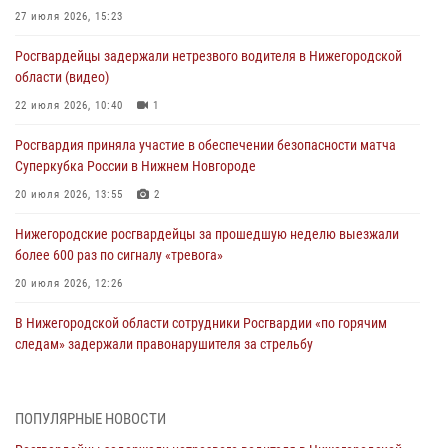
27 июля 2026, 15:23
Росгвардейцы задержали нетрезвого водителя в Нижегородской
области (видео)
22 июля 2026, 10:40
1
Росгвардия приняла участие в обеспечении безопасности матча
Суперкубка России в Нижнем Новгороде
20 июля 2026, 13:55
2
Нижегородские росгвардейцы за прошедшую неделю выезжали
более 600 раз по сигналу «тревога»
20 июля 2026, 12:26
В Нижегородской области сотрудники Росгвардии «по горячим
следам» задержали правонарушителя за стрельбу
17 июля 2026, 05:17
В Нижегородской области продолжаются мероприятия в рамках
ПОПУЛЯРНЫЕ НОВОСТИ
всероссийской ведомственной акции «Каникулы с Росгвардией»