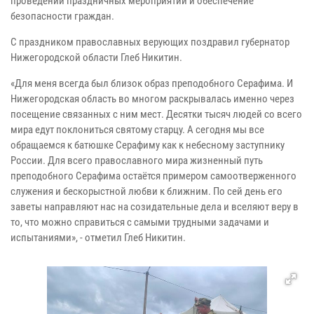
проведении праздничных мероприятий и обеспечение
безопасности граждан.
С праздником православных верующих поздравил губернатор
Нижегородской области Глеб Никитин.
«Для меня всегда был близок образ преподобного Серафима. И
Нижегородская область во многом раскрывалась именно через
посещение связанных с ним мест. Десятки тысяч людей со всего
мира едут поклониться святому старцу. А сегодня мы все
обращаемся к батюшке Серафиму как к небесному заступнику
России. Для всего православного мира жизненный путь
преподобного Серафима остаётся примером самоотверженного
служения и бескорыстной любви к ближним. По сей день его
заветы направляют нас на созидательные дела и вселяют веру в
то, что можно справиться с самыми трудными задачами и
испытаниями», - отметил Глеб Никитин.