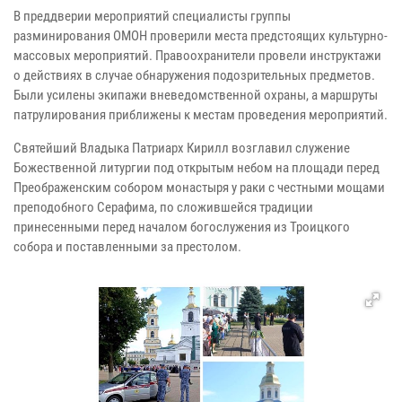
В преддверии мероприятий специалисты группы
разминирования ОМОН проверили места предстоящих культурно-
массовых мероприятий. Правоохранители провели инструктажи
о действиях в случае обнаружения подозрительных предметов.
Были усилены экипажи вневедомственной охраны, а маршруты
патрулирования приближены к местам проведения мероприятий.
Святейший Владыка Патриарх Кирилл возглавил служение
Божественной литургии под открытым небом на площади перед
Преображенским собором монастыря у раки с честными мощами
преподобного Серафима, по сложившейся традиции
принесенными перед началом богослужения из Троицкого
собора и поставленными за престолом.