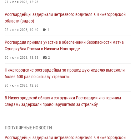
27 июля 2026, 15:23
Росгвардейцы задержали нетрезвого водителя в Нижегородской
области (видео)
22 июля 2026, 10:40
1
Росгвардия приняла участие в обеспечении безопасности матча
Суперкубка России в Нижнем Новгороде
20 июля 2026, 13:55
2
Нижегородские росгвардейцы за прошедшую неделю выезжали
более 600 раз по сигналу «тревога»
20 июля 2026, 12:26
В Нижегородской области сотрудники Росгвардии «по горячим
следам» задержали правонарушителя за стрельбу
17 июля 2026, 05:17
В Нижегородской области продолжаются мероприятия в рамках
ПОПУЛЯРНЫЕ НОВОСТИ
всероссийской ведомственной акции «Каникулы с Росгвардией»
Росгвардейцы задержали нетрезвого водителя в Нижегородской