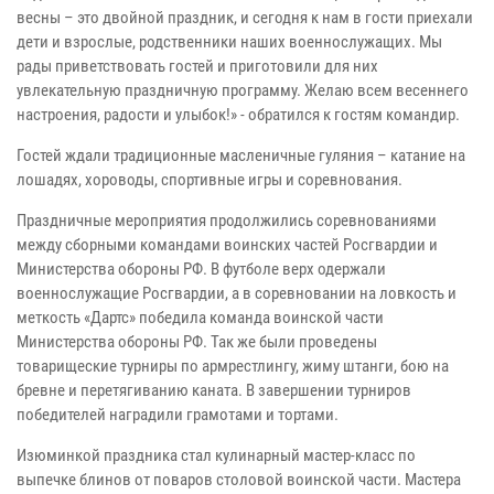
весны – это двойной праздник, и сегодня к нам в гости приехали
дети и взрослые, родственники наших военнослужащих. Мы
рады приветствовать гостей и приготовили для них
увлекательную праздничную программу. Желаю всем весеннего
настроения, радости и улыбок!» - обратился к гостям командир.
Гостей ждали традиционные масленичные гуляния – катание на
лошадях, хороводы, спортивные игры и соревнования.
Праздничные мероприятия продолжились соревнованиями
между сборными командами воинских частей Росгвардии и
Министерства обороны РФ. В футболе верх одержали
военнослужащие Росгвардии, а в соревновании на ловкость и
меткость «Дартс» победила команда воинской части
Министерства обороны РФ. Так же были проведены
товарищеские турниры по армрестлингу, жиму штанги, бою на
бревне и перетягиванию каната. В завершении турниров
победителей наградили грамотами и тортами.
Изюминкой праздника стал кулинарный мастер-класс по
выпечке блинов от поваров столовой воинской части. Мастера