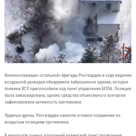
Военнослужащие «стальной» бригады Росгвардии в ходе ведения
воздушной разведки обнаружили заброшенное здание, которое
боевики ВСУ приспособили под пункт управления БПЛА. Позиция
была замаскирована, однако средства объективного контроля
зафиксировали активность противника.
Ударные дроны Росгвардии нанесли огневое поражение по
вскрытым позициям противника.
В результате точных попаданий вражеский пункт управления