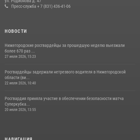
ул. Родионова д. 47
20 июля 2026, 12:26
Пресс-служба + 7 (831) 436-41-06
НОВОСТИ
Нижегородские росгвардейцы за прошедшую неделю выезжали
более 670 раз ...
27 июля 2026, 15:23
Росгвардейцы задержали нетрезвого водителя в Нижегородской
области (ви...
22 июля 2026, 10:40
Росгвардия приняла участие в обеспечении безопасности матча
Суперкубка...
20 июля 2026, 13:55
НАВИГАЦИЯ