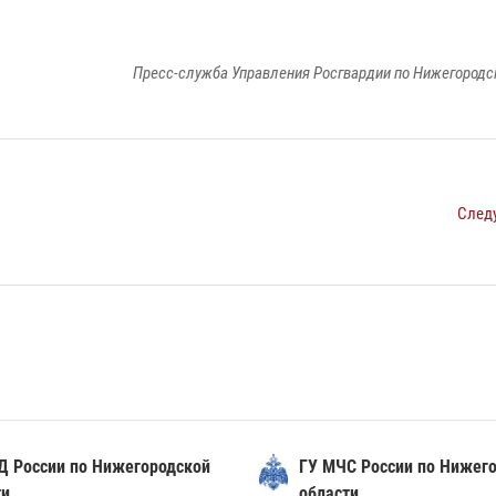
Пресс-служба Управления Росгвардии по Нижегородс
След
Д России по Нижегородской
ГУ МЧС России по Нижег
ти
области