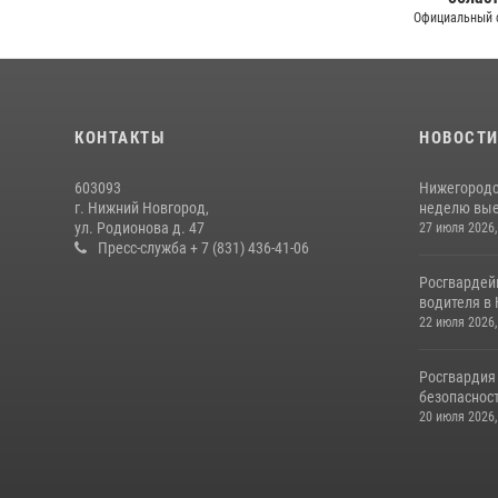
Официальный 
КОНТАКТЫ
НОВОСТ
603093
Нижегородс
г. Нижний Новгород,
неделю выез
ул. Родионова д. 47
27 июля 2026,
Пресс-служба + 7 (831) 436-41-06
Росгвардей
водителя в 
22 июля 2026,
Росгвардия
безопасност
20 июля 2026,