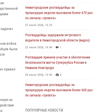
ная
Нижегородские росгвардейцы за
дарственной
прошедшую неделю выезжали более 670 раз
ащими
по сигналу «тревога»
27 июля 2026, 15:23
 задачи»
Росгвардейцы задержали нетрезвого
водителя в Нижегородской области (видео)
нная война
22 июля 2026, 10:40
1
дейцев были
оте
Росгвардия приняла участие в обеспечении
безопасности матча Суперкубка России в
Нижнем Новгороде
ич привел
20 июля 2026, 13:55
2
Нижегородские росгвардейцы за
прошедшую неделю выезжали более 600 раз
по сигналу «тревога»
енную на
20 июля 2026, 12:26
одействие
ПОПУЛЯРНЫЕ НОВОСТИ
ке.