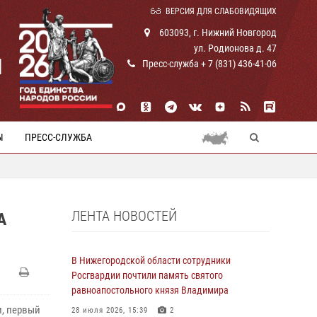
ВЕРСИЯ ДЛЯ СЛАБОВИДЯЩИХ
603093, г. Нижний Новгород
ул. Родионова д. 47
И
Пресс-служба + 7 (831) 436-41-06
Ы
ПРЕСС-СЛУЖБА
ЛЕНТА НОВОСТЕЙ
А
В Нижегородской области сотрудники
Росгвардии почтили память святого
равноапостольного князя Владимира
и, первый
28 июля 2026, 15:39
2