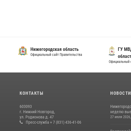
Нижегородская область
ГУ МВ
Официальный сайт Правительства
облас
Официальный 
КОНТАКТЫ
НОВОСТ
603093
Нижегородс
г. Нижний Новгород,
неделю выез
ул. Родионова д. 47
27 июля 2026,
Пресс-служба + 7 (831) 436-41-06