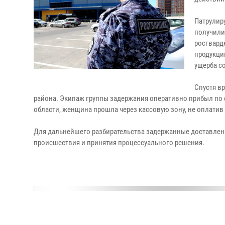
Патрулир
получили
росгвард
продукци
ущерба со
Спустя в
района. Экипаж группы задержания оперативно прибыл по с
области, женщина прошла через кассовую зону, не оплатив 
Для дальнейшего разбирательства задержанные доставлены
происшествия и принятия процессуального решения.