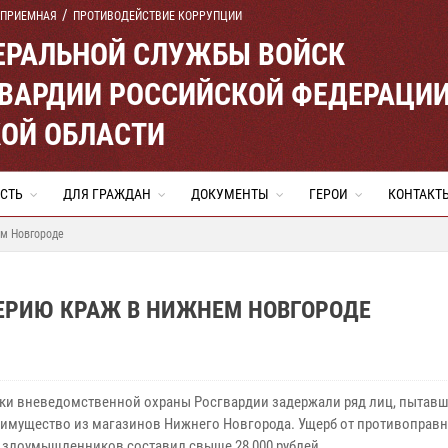
 ПРИЕМНАЯ
ПРОТИВОДЕЙСТВИЕ КОРРУПЦИИ
ЕРАЛЬНОЙ СЛУЖБЫ ВОЙСК
ВАРДИИ РОССИЙСКОЙ ФЕДЕРАЦИ
ОЙ ОБЛАСТИ
СТЬ
ДЛЯ ГРАЖДАН
ДОКУМЕНТЫ
ГЕРОИ
КОНТАКТ
ем Новгороде
ЕРИЮ КРАЖ В НИЖНЕМ НОВГОРОДЕ
ки вневедомственной охраны Росгвардии задержали ряд лиц, пытав
 имущество из магазинов Нижнего Новгорода. Ущерб от противоправ
 злоумышленников составил свыше 28 000 рублей.