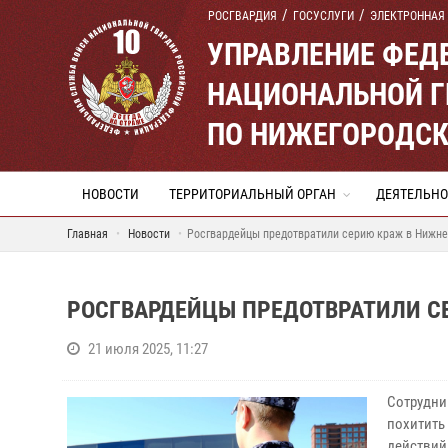
РОСГВАРДИЯ
ГОСУСЛУГИ
ЭЛЕКТРОННАЯ
УПРАВЛЕНИЕ ФЕД
НАЦИОНАЛЬНОЙ Г
ПО НИЖЕГОРОДСК
НОВОСТИ
ТЕРРИТОРИАЛЬНЫЙ ОРГАН
ДЕЯТЕЛЬНО
Главная
Новости
Росгвардейцы предотвратили серию краж в Нижн
РОСГВАРДЕЙЦЫ ПРЕДОТВРАТИЛИ С
21 июля 2025, 11:27
Сотрудни
похитить
действий