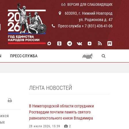
ВЕРСИЯ ДЛЯ СЛАБОВИДЯЩИХ
603093, г. Нижний Новгород
ул. Родионова д. 47
И
Пресс-служба + 7 (831) 436-41-06
Ы
ПРЕСС-СЛУЖБА
ЛЕНТА НОВОСТЕЙ
В Нижегородской области сотрудники
Росгвардии почтили память святого
шихся
равноапостольного князя Владимира
ных
28 июля 2026, 15:39
2