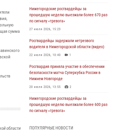
Нижегородские росгвардейцы за
ители
прошедшую неделю выезжали более 670 раз
вия,
по сигналу «тревога»
гольную
27 июля 2026, 15:23
бщая сумма
Росгвардейцы задержали нетрезвого
водителя в Нижегородской области (видео)
навинского
22 июля 2026, 10:40
1
овской
Росгвардия приняла участие в обеспечении
безопасности матча Суперкубка России в
ельств
Нижнем Новгороде
20 июля 2026, 13:55
2
Нижегородские росгвардейцы за
прошедшую неделю выезжали более 600 раз
по сигналу «тревога»
20 июля 2026, 12:26
ПОПУЛЯРНЫЕ НОВОСТИ
кой области