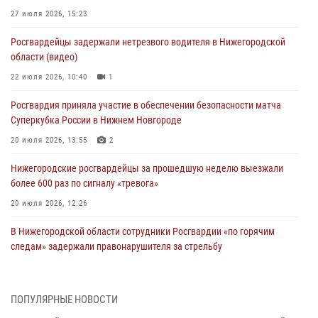
27 июля 2026, 15:23
Росгвардейцы задержали нетрезвого водителя в Нижегородской
области (видео)
22 июля 2026, 10:40
1
Росгвардия приняла участие в обеспечении безопасности матча
Суперкубка России в Нижнем Новгороде
20 июля 2026, 13:55
2
Нижегородские росгвардейцы за прошедшую неделю выезжали
более 600 раз по сигналу «тревога»
20 июля 2026, 12:26
В Нижегородской области сотрудники Росгвардии «по горячим
следам» задержали правонарушителя за стрельбу
17 июля 2026, 05:17
В Нижегородской области продолжаются мероприятия в рамках
ПОПУЛЯРНЫЕ НОВОСТИ
всероссийской ведомственной акции «Каникулы с Росгвардией»