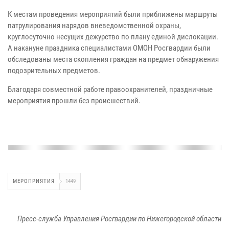
К местам проведения мероприятий были приближены маршруты
патрулирования нарядов вневедомственной охраны,
круглосуточно несущих дежурство по плану единой дислокации.
А накануне праздника специалистами ОМОН Росгвардии были
обследованы места скопления граждан на предмет обнаружения
подозрительных предметов.
Благодаря совместной работе правоохранителей, праздничные
мероприятия прошли без происшествий.
МЕРОПРИЯТИЯ
1449
Пресс-служба Управления Росгвардии по Нижегородской области