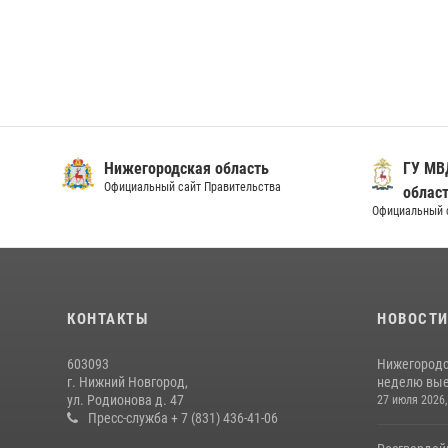
Нижегородская область
ГУ МВ
Официальный сайт Правительства
облас
Официальный 
КОНТАКТЫ
НОВОСТ
603093
Нижегородс
г. Нижний Новгород,
неделю выез
ул. Родионова д. 47
27 июля 2026,
Пресс-служба + 7 (831) 436-41-06