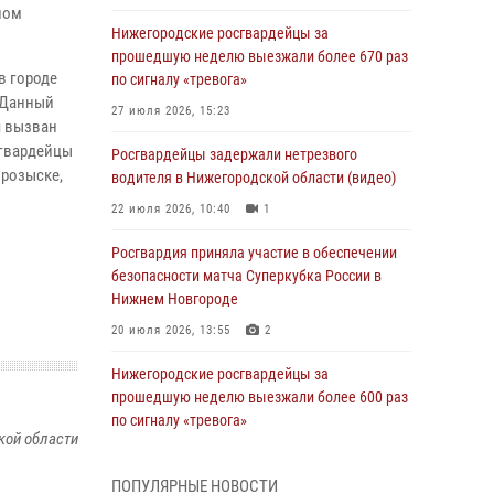
ном
Нижегородские росгвардейцы за
прошедшую неделю выезжали более 670 раз
в городе
по сигналу «тревога»
. Данный
27 июля 2026, 15:23
я вызван
сгвардейцы
Росгвардейцы задержали нетрезвого
 розыске,
водителя в Нижегородской области (видео)
22 июля 2026, 10:40
1
Росгвардия приняла участие в обеспечении
.
безопасности матча Суперкубка России в
Нижнем Новгороде
20 июля 2026, 13:55
2
Нижегородские росгвардейцы за
прошедшую неделю выезжали более 600 раз
по сигналу «тревога»
кой области
20 июля 2026, 12:26
ПОПУЛЯРНЫЕ НОВОСТИ