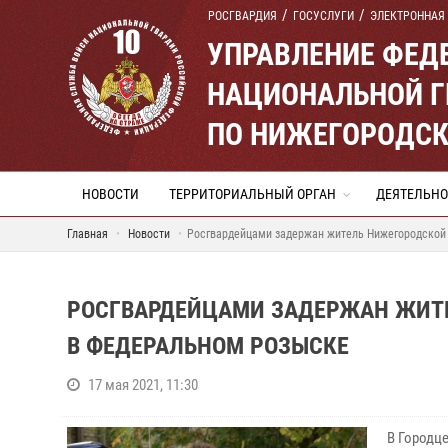
РОСГВАРДИЯ
ГОСУСЛУГИ
ЭЛЕКТРОННАЯ
УПРАВЛЕНИЕ ФЕД
НАЦИОНАЛЬНОЙ Г
ПО НИЖЕГОРОДСК
НОВОСТИ
ТЕРРИТОРИАЛЬНЫЙ ОРГАН
ДЕЯТЕЛЬНО
Главная
Новости
Росгвардейцами задержан житель Нижегородской 
РОСГВАРДЕЙЦАМИ ЗАДЕРЖАН ЖИТ
В ФЕДЕРАЛЬНОМ РОЗЫСКЕ
17 мая 2021, 11:30
В Городц