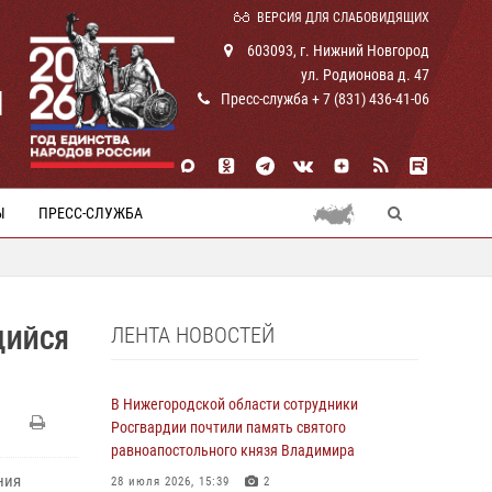
ВЕРСИЯ ДЛЯ СЛАБОВИДЯЩИХ
603093, г. Нижний Новгород
ул. Родионова д. 47
И
Пресс-служба + 7 (831) 436-41-06
Ы
ПРЕСС-СЛУЖБА
ЛЕНТА НОВОСТЕЙ
ЩИЙСЯ
В Нижегородской области сотрудники
Росгвардии почтили память святого
равноапостольного князя Владимира
ния
28 июля 2026, 15:39
2