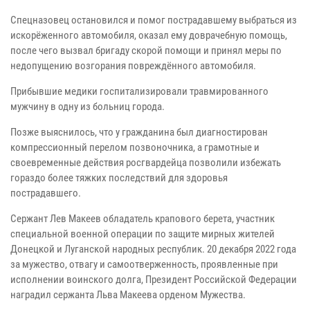
Спецназовец остановился и помог пострадавшему выбраться из
искорёженного автомобиля, оказал ему доврачебную помощь,
после чего вызвал бригаду скорой помощи и принял меры по
недопущению возгорания повреждённого автомобиля.
Прибывшие медики госпитализировали травмированного
мужчину в одну из больниц города.
Позже выяснилось, что у гражданина был диагностирован
компрессионный перелом позвоночника, а грамотные и
своевременные действия росгвардейца позволили избежать
гораздо более тяжких последствий для здоровья
пострадавшего.
Сержант Лев Макеев обладатель крапового берета, участник
специальной военной операции по защите мирных жителей
Донецкой и Луганской народных республик. 20 декабря 2022 года
за мужество, отвагу и самоотверженность, проявленные при
исполнении воинского долга, Президент Российской Федерации
наградил сержанта Льва Макеева орденом Мужества.