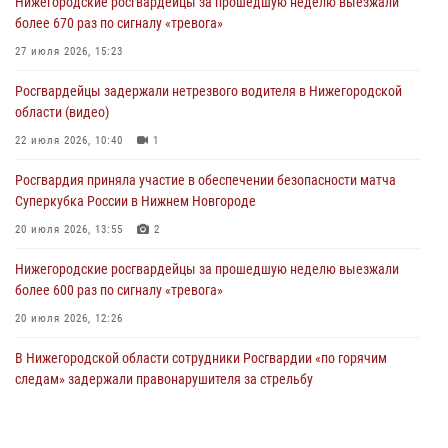
Нижегородские росгвардейцы за прошедшую неделю выезжали
более 670 раз по сигналу «тревога»
27 июля 2026, 15:23
Росгвардейцы задержали нетрезвого водителя в Нижегородской
области (видео)
22 июля 2026, 10:40
1
Росгвардия приняла участие в обеспечении безопасности матча
Суперкубка России в Нижнем Новгороде
20 июля 2026, 13:55
2
Нижегородские росгвардейцы за прошедшую неделю выезжали
более 600 раз по сигналу «тревога»
20 июля 2026, 12:26
В Нижегородской области сотрудники Росгвардии «по горячим
следам» задержали правонарушителя за стрельбу
17 июля 2026, 05:17
В Нижегородской области продолжаются мероприятия в рамках