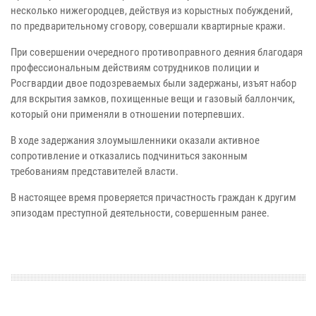
несколько нижегородцев, действуя из корыстных побуждений,
по предварительному сговору, совершали квартирные кражи.
При совершении очередного противоправного деяния благодаря
профессиональным действиям сотрудников полиции и
Росгвардии двое подозреваемых были задержаны, изъят набор
для вскрытия замков, похищенные вещи и газовый баллончик,
который они применяли в отношении потерпевших.
В ходе задержания злоумышленники оказали активное
сопротивление и отказались подчиниться законным
требованиям представителей власти.
В настоящее время проверяется причастность граждан к другим
эпизодам преступной деятельности, совершенным ранее.