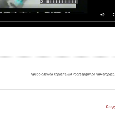
Пресс-служба Управления Росгвардии по Нижегородс
След