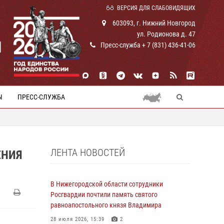
ВЕРСИЯ ДЛЯ СЛАБОВИДЯЩИХ
603093, г. Нижний Новгород
ул. Родионова д. 47
И
Пресс-служба + 7 (831) 436-41-06
Ы
ПРЕСС-СЛУЖБА
ЛЕНТА НОВОСТЕЙ
ЕНИЯ
В Нижегородской области сотрудники
Росгвардии почтили память святого
равноапостольного князя Владимира
28 июля 2026, 15:39
2