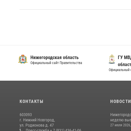
Нижегородская область
ГУ МВ
Официальный сайт Правительства
облас
Официальный 
КОНТАКТЫ
НОВОСТ
603093
Нижегородс
г. Нижний Новгород,
неделю выез
ул. Родионова д. 47
27 июля 2026,
Пресс-служба + 7 (831) 436-41-06