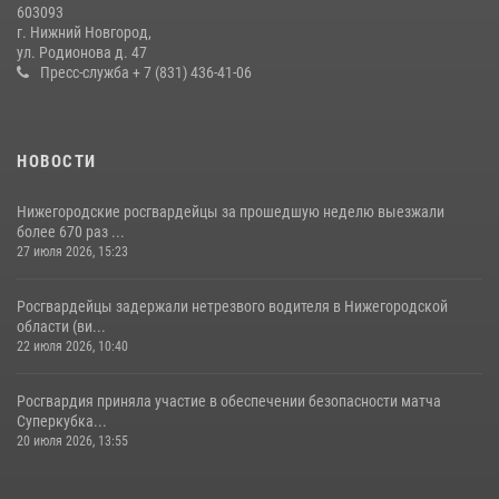
06 июля 2026, 05:03
603093
г. Нижний Новгород,
Нижегородские росгвардейцы за прошедшую неделю выезжали
ул. Родионова д. 47
более 750 раз по сигналу «тревога»
Пресс-служба + 7 (831) 436-41-06
13 июля 2026, 06:45
НОВОСТИ
Нижегородские росгвардейцы за прошедшую неделю выезжали
более 670 раз ...
27 июля 2026, 15:23
Росгвардейцы задержали нетрезвого водителя в Нижегородской
области (ви...
22 июля 2026, 10:40
Росгвардия приняла участие в обеспечении безопасности матча
Суперкубка...
20 июля 2026, 13:55