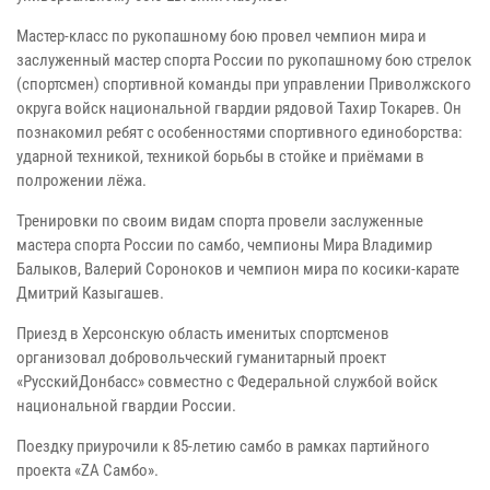
Мастер-класс по рукопашному бою провел чемпион мира и
заслуженный мастер спорта России по рукопашному бою стрелок
(спортсмен) спортивной команды при управлении Приволжского
округа войск национальной гвардии рядовой Тахир Токарев. Он
познакомил ребят с особенностями спортивного единоборства:
ударной техникой, техникой борьбы в стойке и приёмами в
полрожении лёжа.
Тренировки по своим видам спорта провели заслуженные
мастера спорта России по самбо, чемпионы Мира Владимир
Балыков, Валерий Сороноков и чемпион мира по косики-карате
Дмитрий Казыгашев.
Приезд в Херсонскую область именитых спортсменов
организовал добровольческий гуманитарный проект
«РусскийДонбасс» совместно с Федеральной службой войск
национальной гвардии России.
Поездку приурочили к 85-летию самбо в рамках партийного
проекта «ZA Самбо».